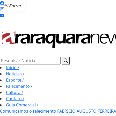
Entrar
Pesquisar Notícia
Início
/
Notícias
/
Esporte
/
Falecimento
/
Cultura
/
Contato
/
Guia Comercial
/
Comunicamos o falecimento FABRÍCIO AUGUSTO FERREIRA