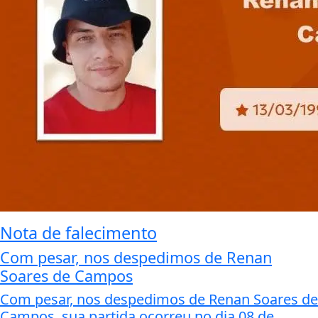
Nota de falecimento
Com pesar, nos despedimos de Renan
Soares de Campos
Com pesar, nos despedimos de Renan Soares de
Campos, sua partida ocorreu no dia 08 de