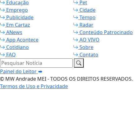
Educação
Pet
Emprego
Cidade
Publicidade
Tempo
Em Cartaz
Radar
ANews
Conteúdo Patrocinado
App Acontece
AO VIVO
Cotidiano
Sobre
FAQ
Contato
Pesquisar Notícia
Painel do Leitor
© MW Andrade MEI - TODOS OS DIREITOS RESERVADOS.
Termos de Uso e Privacidade