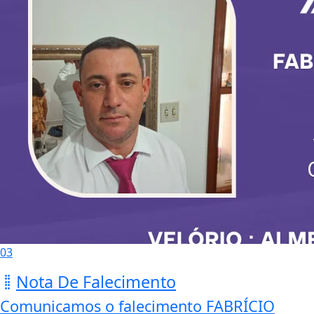
03
Nota De Falecimento
Comunicamos o falecimento FABRÍCIO