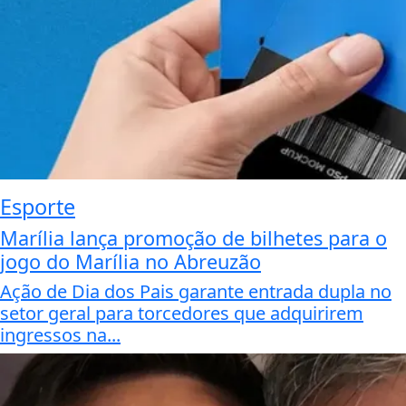
Esporte
Marília lança promoção de bilhetes para o
jogo do Marília no Abreuzão
Ação de Dia dos Pais garante entrada dupla no
setor geral para torcedores que adquirirem
ingressos na...