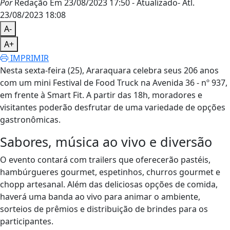
Por
Redação
Em 23/08/2023 17:50
- Atualizado
- Atl.
23/08/2023 18:08
A-
A+
IMPRIMIR
Nesta sexta-feira (25), Araraquara celebra seus 206 anos
com um mini Festival de Food Truck na Avenida 36 - nº 937,
em frente à Smart Fit. A partir das 18h, moradores e
visitantes poderão desfrutar de uma variedade de opções
gastronômicas.
Sabores, música ao vivo e diversão
O evento contará com trailers que oferecerão pastéis,
hambúrgueres gourmet, espetinhos, churros gourmet e
chopp artesanal. Além das deliciosas opções de comida,
haverá uma banda ao vivo para animar o ambiente,
sorteios de prêmios e distribuição de brindes para os
participantes.