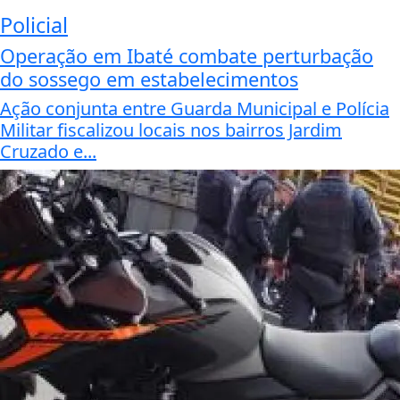
Policial
Operação em Ibaté combate perturbação
do sossego em estabelecimentos
Ação conjunta entre Guarda Municipal e Polícia
Militar fiscalizou locais nos bairros Jardim
Cruzado e...