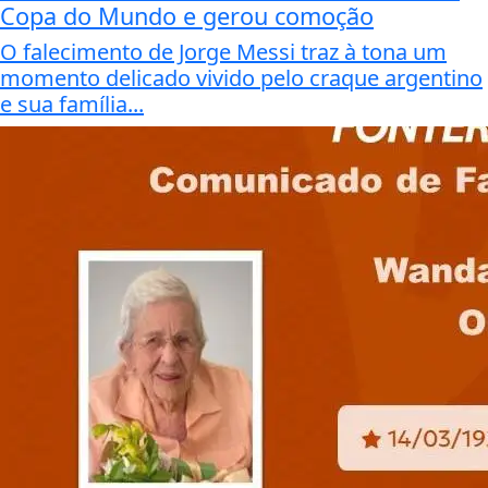
Copa do Mundo e gerou comoção
O falecimento de Jorge Messi traz à tona um
momento delicado vivido pelo craque argentino
e sua família...