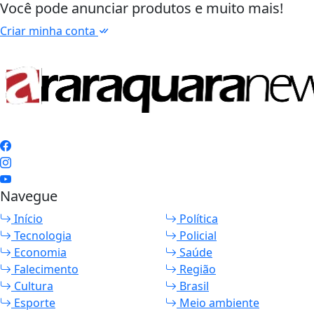
Você pode anunciar produtos e muito mais!
Criar minha conta
Navegue
Início
Política
Tecnologia
Policial
Economia
Saúde
Falecimento
Região
Cultura
Brasil
Esporte
Meio ambiente