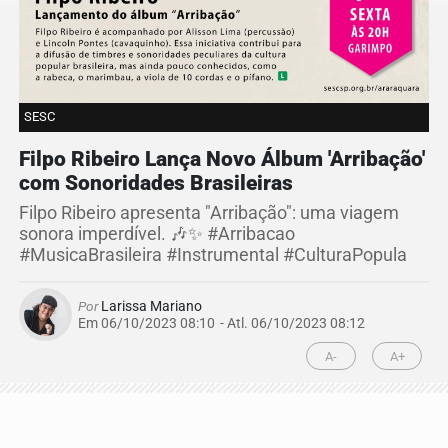
SESC
Filpo Ribeiro Lança Novo Álbum 'Arribação'
com Sonoridades Brasileiras
Filpo Ribeiro apresenta "Arribação": uma viagem
sonora imperdível. 🎶✨ #Arribacao
#MusicaBrasileira #Instrumental #CulturaPopula
Por
Larissa Mariano
Em 06/10/2023 08:10
- Atl.
06/10/2023 08:12
A-
A+