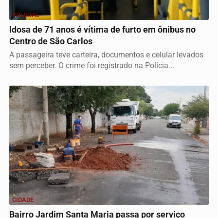
POLICIAL
Idosa de 71 anos é vítima de furto em ônibus no
Centro de São Carlos
A passageira teve carteira, documentos e celular levados
sem perceber. O crime foi registrado na Polícia...
CIDADE
Bairro Jardim Santa Maria passa por serviço