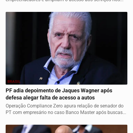
BRASIL
PF adia depoimento de Jaques Wagner após
defesa alegar falta de acesso a autos
Operação Compliance Zero apura relação de senador do
PT com empresário no caso Banco Master após buscas...