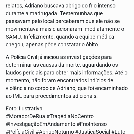
relatos, Adriano buscava abrigo do frio intenso
durante a madrugada. Testemunhas que
passavam pelo local perceberam que ele não se
movimentava mais e acionaram imediatamente o
SAMU. Infelizmente, quando a equipe médica
chegou, apenas pôde constatar o óbito.
A Polícia Civil já iniciou as investigações para
determinar as causas da morte, aguardando os
laudos periciais para obter mais informações. Até o
momento, não foram encontrados indícios de
violência no corpo de Adriano, que foi encaminhado
ao IML para procedimentos adicionais.
Foto: Ilustrativa
#MoradorDeRua #TragédiaNoCentro
#InvestigaçãoEmAndamento #FrioIntenso
#PolíciaCivil #AbrigoNoturno #JustiçaSocial #Luto