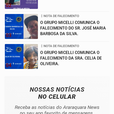
02
NOTA DE FALECIMENTO
O GRUPO MICELLI COMUNICA O
FALECIMENTO DO SR. JOSÉ MARIA
BARBOSA DA SILVA.
03
NOTA DE FALECIMENTO
O GRUPO MICELLI COMUNICA O
FALECIMENTO DA SRA. CELIA DE
OLIVEIRA.
04
NOSSAS NOTÍCIAS
NO CELULAR
Receba as notícias do Araraquara News
no seu app favorito de mensagens.