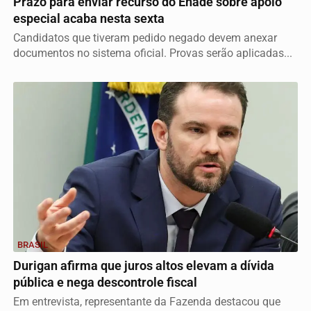
Prazo para enviar recurso do Enade sobre apoio
especial acaba nesta sexta
Candidatos que tiveram pedido negado devem anexar
documentos no sistema oficial. Provas serão aplicadas...
BRASIL
Durigan afirma que juros altos elevam a dívida
pública e nega descontrole fiscal
Em entrevista, representante da Fazenda destacou que