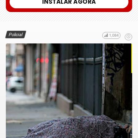
INSTALAR AGORA
Policial
1,084