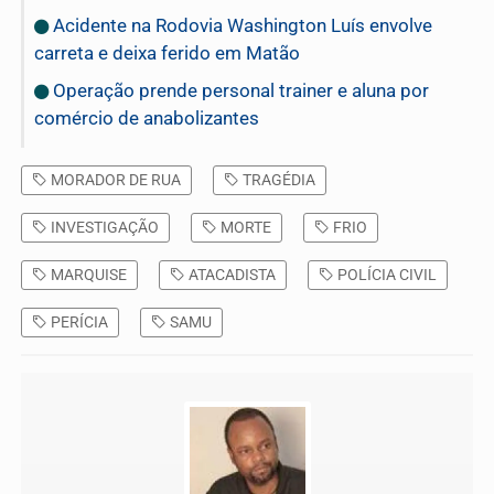
Acidente na Rodovia Washington Luís envolve
carreta e deixa ferido em Matão
Operação prende personal trainer e aluna por
comércio de anabolizantes
MORADOR DE RUA
TRAGÉDIA
INVESTIGAÇÃO
MORTE
FRIO
MARQUISE
ATACADISTA
POLÍCIA CIVIL
PERÍCIA
SAMU