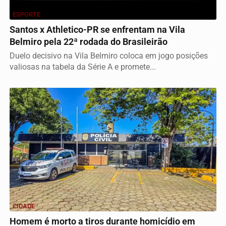
ESPORTE
Santos x Athletico-PR se enfrentam na Vila
Belmiro pela 22ª rodada do Brasileirão
Duelo decisivo na Vila Belmiro coloca em jogo posições
valiosas na tabela da Série A e promete...
CIDADE
Homem é morto a tiros durante homicídio em