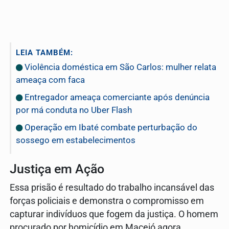
LEIA TAMBÉM:
Violência doméstica em São Carlos: mulher relata
ameaça com faca
Entregador ameaça comerciante após denúncia
por má conduta no Uber Flash
Operação em Ibaté combate perturbação do
sossego em estabelecimentos
Justiça em Ação
Essa prisão é resultado do trabalho incansável das
forças policiais e demonstra o compromisso em
capturar indivíduos que fogem da justiça. O homem
procurado por homicídio em Maceió agora