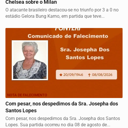
Chelsea sobre o Milan
O atacante brasileiro destacou-se no triunfo por 3 a 0 no
estádio Gelora Bung Karno, em partida que teve...
NOTA DE FALECIMENTO
Com pesar, nos despedimos da Sra. Josepha dos
Santos Lopes
Com pesar, nos despedimos da Sra. Josepha dos Santos
Lopes. Sua partida ocorreu no dia 08 de agosto de...