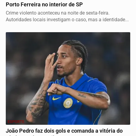
Porto Ferreira no interior de SP
Crime violento aconteceu na noite de sexta-feira.
Autoridades locais investigam o caso, mas a identidade...
ESPORTE
João Pedro faz dois gols e comanda a vitória do