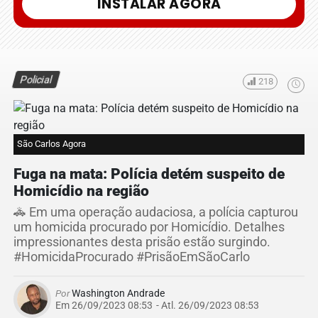
INSTALAR AGORA
Policial
218
São Carlos Agora
Fuga na mata: Polícia detém suspeito de
Homicídio na região
🚓 Em uma operação audaciosa, a polícia capturou
um homicida procurado por Homicídio. Detalhes
impressionantes desta prisão estão surgindo.
#HomicidaProcurado #PrisãoEmSãoCarlo
Por
Washington Andrade
Em 26/09/2023 08:53
- Atl.
26/09/2023 08:53