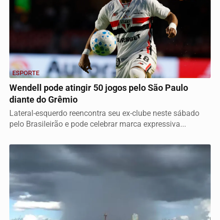
ESPORTE
Wendell pode atingir 50 jogos pelo São Paulo
diante do Grêmio
Lateral-esquerdo reencontra seu ex-clube neste sábado
pelo Brasileirão e pode celebrar marca expressiva...