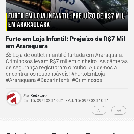
Furto em Loja Infantil: Prejuízo de R$7 Mil
em Araraquara
😱 Loja de outlet infantil é furtada em Araraquara.
Criminosos levam R$7 mil em dinheiro. As câmeras
de segurança registraram o roubo. Ajude-nos a
encontrar os responsáveis! #FurtoEmLoja
#Araraquara #BazarInfantil #Criminosos
Por
Redação
Em 15/09/2023 10:21
- Atl.
15/09/2023 10:21
A-
A+