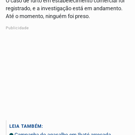
O caso de furto em estabelecimento comercial foi
registrado, e a investigação está em andamento.
Até o momento, ninguém foi preso.
Publicidade
LEIA TAMBÉM:
Campanha do agasalho em Ibaté arrecada