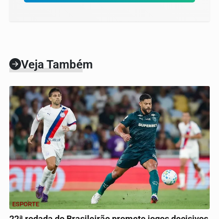
Veja Também
ESPORTE
22ª rodada do Brasileirão promete jogos decisivos