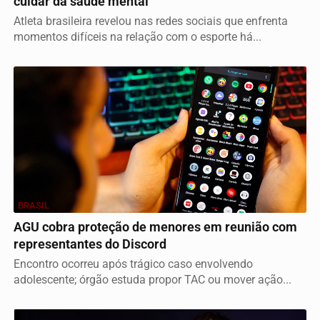
cuidar da saúde mental
Atleta brasileira revelou nas redes sociais que enfrenta
momentos difíceis na relação com o esporte há...
BRASIL
AGU cobra proteção de menores em reunião com
representantes do Discord
Encontro ocorreu após trágico caso envolvendo
adolescente; órgão estuda propor TAC ou mover ação...