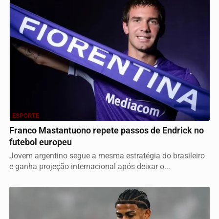
ESPORTE
Franco Mastantuono repete passos de Endrick no
futebol europeu
Jovem argentino segue a mesma estratégia do brasileiro
e ganha projeção internacional após deixar o...