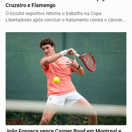
Cruzeiro e Flamengo
O locutor esportivo retoma o trabalho na Copa
Libertadores após concluir o tratamento contra o câncer,...
ESPORTE
João Fonseca vence Casper Ruud em Montreal e