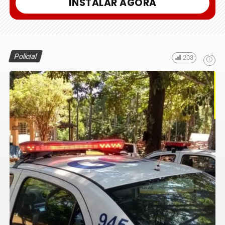
INSTALAR AGORA
Policial
203