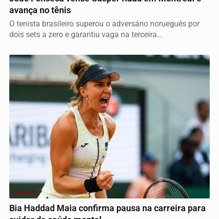
avança no tênis
O tenista brasileiro superou o adversário norueguês por
dois sets a zero e garantiu vaga na terceira...
ESPORTE
Bia Haddad Maia confirma pausa na carreira para