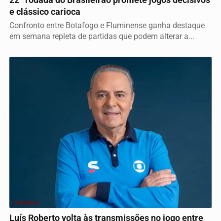
e clássico carioca
Confronto entre Botafogo e Fluminense ganha destaque
em semana repleta de partidas que podem alterar a...
ESPORTE
Luís Roberto volta às transmissões no jogo entre