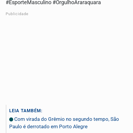
#EsporteMasculino #OrgulhoAraraquara
Publicidade
LEIA TAMBÉM:
Com virada do Grêmio no segundo tempo, São
Paulo é derrotado em Porto Alegre