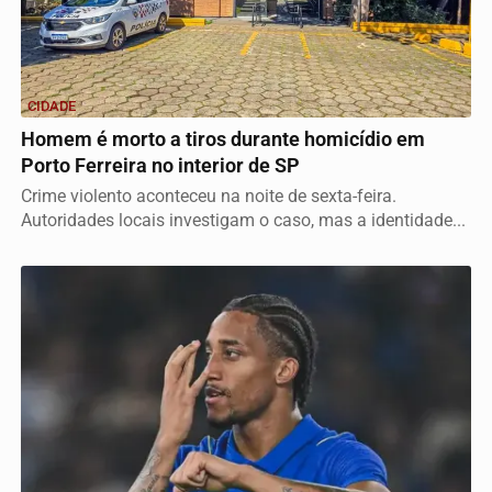
CIDADE
Homem é morto a tiros durante homicídio em
Porto Ferreira no interior de SP
Crime violento aconteceu na noite de sexta-feira.
Autoridades locais investigam o caso, mas a identidade...