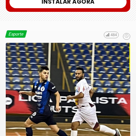
INSTALAR AGORA
Esporte
484