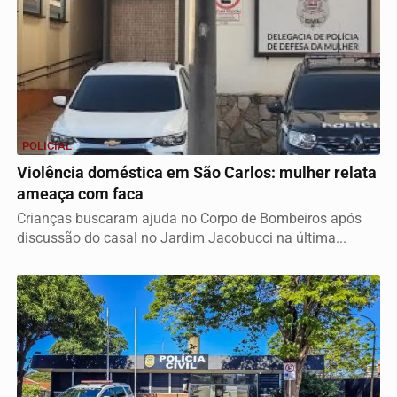
POLICIAL
Violência doméstica em São Carlos: mulher relata
ameaça com faca
Crianças buscaram ajuda no Corpo de Bombeiros após
discussão do casal no Jardim Jacobucci na última...