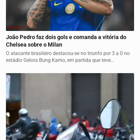
ESPORTE
João Pedro faz dois gols e comanda a vitória do
Chelsea sobre o Milan
O atacante brasileiro destacou-se no triunfo por 3 a 0 no
estádio Gelora Bung Karno, em partida que teve...