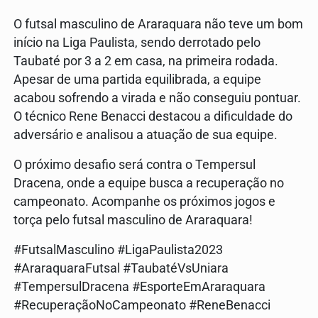
O futsal masculino de Araraquara não teve um bom
início na Liga Paulista, sendo derrotado pelo
Taubaté por 3 a 2 em casa, na primeira rodada.
Apesar de uma partida equilibrada, a equipe
acabou sofrendo a virada e não conseguiu pontuar.
O técnico Rene Benacci destacou a dificuldade do
adversário e analisou a atuação de sua equipe.
O próximo desafio será contra o Tempersul
Dracena, onde a equipe busca a recuperação no
campeonato. Acompanhe os próximos jogos e
torça pelo futsal masculino de Araraquara!
#FutsalMasculino #LigaPaulista2023
#AraraquaraFutsal #TaubatéVsUniara
#TempersulDracena #EsporteEmAraraquara
#RecuperaçãoNoCampeonato #ReneBenacci