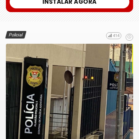
INSTALAR AGORA
Policial
414