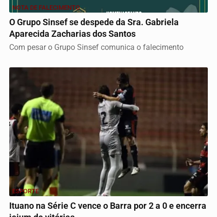
NOTA DE FALECIMENTO
O Grupo Sinsef se despede da Sra. Gabriela
Aparecida Zacharias dos Santos
Com pesar o Grupo Sinsef comunica o falecimento
ESPORTE
Ituano na Série C vence o Barra por 2 a 0 e encerra