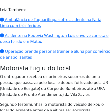
Leia Também:
Ambulância de Taquaritinga sofre acidente na Faria
Lima com três feridos
Acidente na Rodovia Washington Luís envolve carreta e
deixa ferido em Matão
Operação prende personal trainer e aluna por comércio
de anabolizantes
Motorista fugiu do local
O entregador recebeu os primeiros socorros de uma
pessoa que passava pelo local e depois foi levado pela UR
(Unidade de Resgate) do Corpo de Bombeiros até à UPA
(Unidade de Pronto Atendimento) da Vila Xavier.
Segundo testemunhas, o motorista do veículo deixou o
local do acidente antes de a vítima ser socorrida.