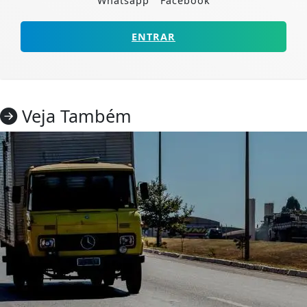
Whatsapp
Facebook
ENTRAR
Veja Também