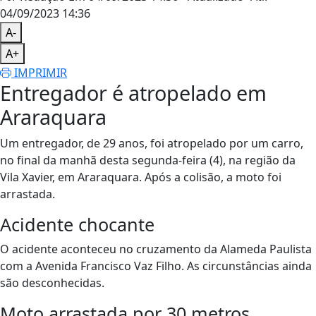
04/09/2023 14:36
A-
A+
IMPRIMIR
Entregador é atropelado em
Araraquara
Um entregador, de 29 anos, foi atropelado por um carro,
no final da manhã desta segunda-feira (4), na região da
Vila Xavier, em Araraquara. Após a colisão, a moto foi
arrastada.
Acidente chocante
O acidente aconteceu no cruzamento da Alameda Paulista
com a Avenida Francisco Vaz Filho. As circunstâncias ainda
são desconhecidas.
Moto arrastada por 30 metros