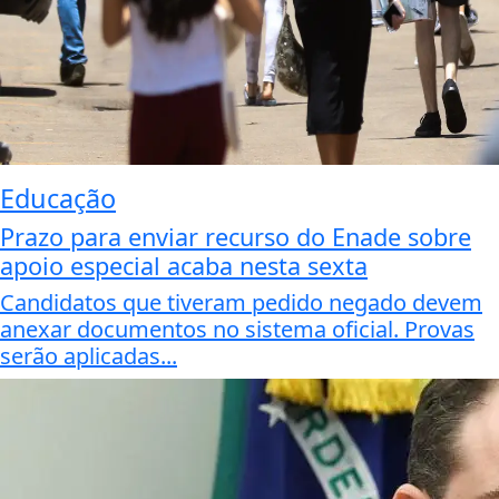
Educação
Prazo para enviar recurso do Enade sobre
apoio especial acaba nesta sexta
Candidatos que tiveram pedido negado devem
anexar documentos no sistema oficial. Provas
serão aplicadas...