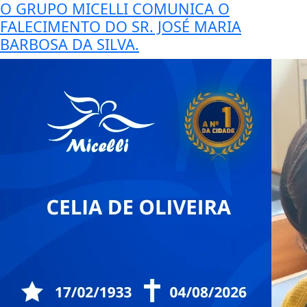
O GRUPO MICELLI COMUNICA O
FALECIMENTO DO SR. JOSÉ MARIA
BARBOSA DA SILVA.