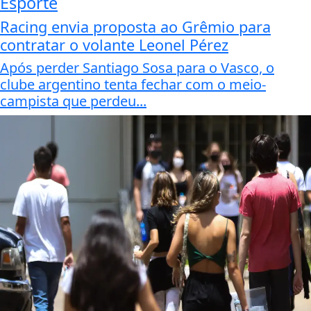
Esporte
Racing envia proposta ao Grêmio para
contratar o volante Leonel Pérez
Após perder Santiago Sosa para o Vasco, o
clube argentino tenta fechar com o meio-
campista que perdeu...