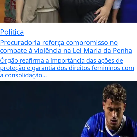
Política
Procuradoria reforça compromisso no
combate à violência na Lei Maria da Penha
Órgão reafirma a importância das ações de
proteção e garantia dos direitos femininos com
a consolidação...