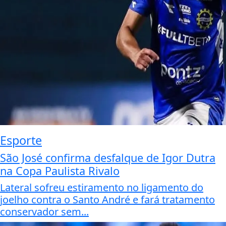
Esporte
São José confirma desfalque de Igor Dutra
na Copa Paulista Rivalo
Lateral sofreu estiramento no ligamento do
joelho contra o Santo André e fará tratamento
conservador sem...