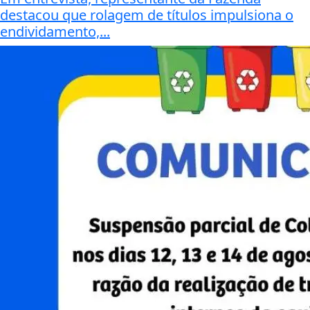
destacou que rolagem de títulos impulsiona o
endividamento,...