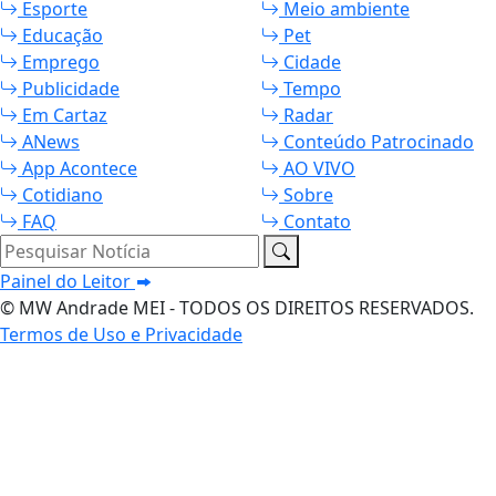
Esporte
Meio ambiente
Educação
Pet
Emprego
Cidade
Publicidade
Tempo
Em Cartaz
Radar
ANews
Conteúdo Patrocinado
App Acontece
AO VIVO
Cotidiano
Sobre
FAQ
Contato
Pesquisar Notícia
Painel do Leitor
© MW Andrade MEI - TODOS OS DIREITOS RESERVADOS.
Termos de Uso e Privacidade