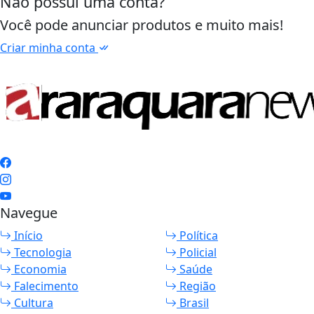
Não possui uma conta?
Você pode anunciar produtos e muito mais!
Criar minha conta
Navegue
Início
Política
Tecnologia
Policial
Economia
Saúde
Falecimento
Região
Cultura
Brasil