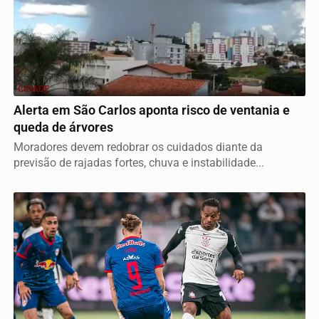
CIDADE
Alerta em São Carlos aponta risco de ventania e
queda de árvores
Moradores devem redobrar os cuidados diante da
previsão de rajadas fortes, chuva e instabilidade...