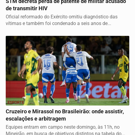
STM decreta perda de patente de militar acusado
de transmitir HIV
Oficial reformado do Exército omitiu diagnóstico das
vítimas e também foi condenado a seis anos de...
ESPORTE
Cruzeiro e Mirassol no Brasileirão: onde assistir,
escalações e arbitragem
Equipes entram em campo neste domingo, às 11h, no
Mineirão, em busca de objetivos distintos na tabela do...