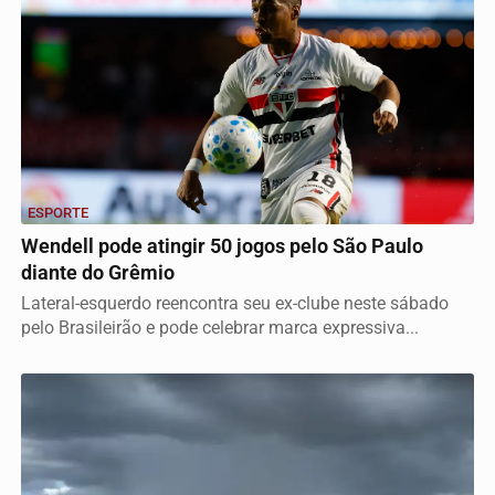
ESPORTE
Wendell pode atingir 50 jogos pelo São Paulo
diante do Grêmio
Lateral-esquerdo reencontra seu ex-clube neste sábado
pelo Brasileirão e pode celebrar marca expressiva...