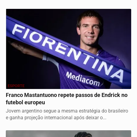
ESPORTE
Franco Mastantuono repete passos de Endrick no
futebol europeu
Jovem argentino segue a mesma estratégia do brasileiro
e ganha projeção internacional após deixar o...