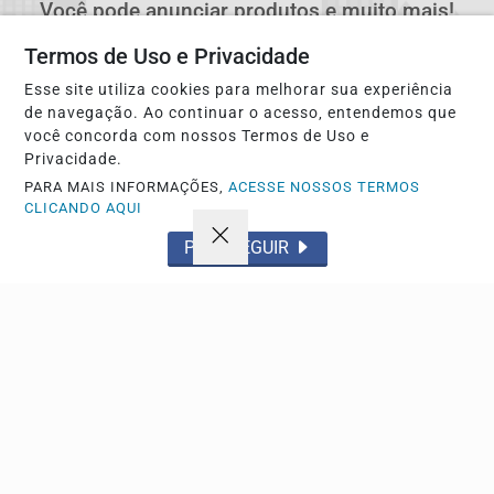
Você pode anunciar produtos e muito mais!
Termos de Uso e Privacidade
CRIAR MINHA CONTA
Esse site utiliza cookies para melhorar sua experiência
de navegação. Ao continuar o acesso, entendemos que
você concorda com nossos Termos de Uso e
Privacidade.
PARA MAIS INFORMAÇÕES,
ACESSE NOSSOS TERMOS
CLICANDO AQUI
PROSSEGUIR
Navegue
Início
Política
Tecnologia
Policial
Economia
Saúde
Falecimento
Região