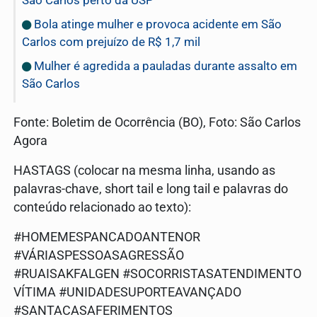
São Carlos perto da USP
Bola atinge mulher e provoca acidente em São
Carlos com prejuízo de R$ 1,7 mil
Mulher é agredida a pauladas durante assalto em
São Carlos
Fonte: Boletim de Ocorrência (BO), Foto: São Carlos
Agora
HASTAGS (colocar na mesma linha, usando as
palavras-chave, short tail e long tail e palavras do
conteúdo relacionado ao texto):
#HOMEMESPANCADOANTENOR
#VÁRIASPESSOASAGRESSÃO
#RUAISAKFALGEN #SOCORRISTASATENDIMENTO
VÍTIMA #UNIDADESUPORTEAVANÇADO
#SANTACASAFERIMENTOS