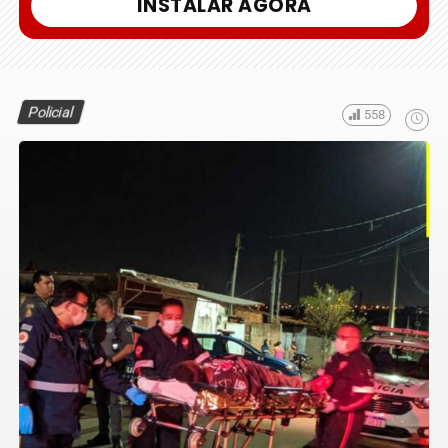
INSTALAR AGORA
Policial
558