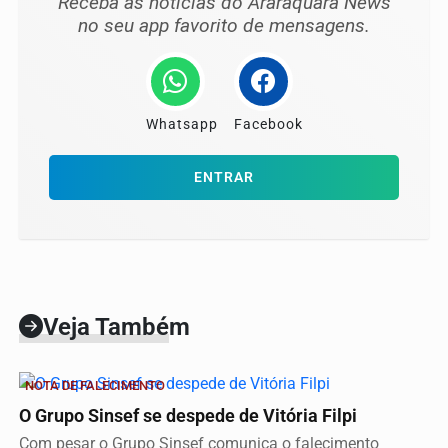
Receba as notícias do Araraquara News
no seu app favorito de mensagens.
Whatsapp
Facebook
ENTRAR
Veja Também
NOTA DE FALECIMENTO
O Grupo Sinsef se despede de Vitória Filpi
Com pesar o Grupo Sinsef comunica o falecimento