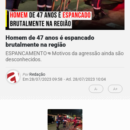
Homem de 47 anos é espancado
brutalmente na região
ESPANCAMENTO👊Motivos da agressão ainda são
desconhecidos.
Por
Redação
Em 28/07/2023 09:58
- Atl.
28/07/2023 10:04
A-
A+