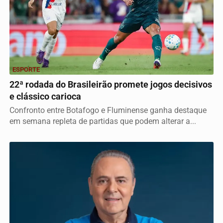
ESPORTE
22ª rodada do Brasileirão promete jogos decisivos
e clássico carioca
Confronto entre Botafogo e Fluminense ganha destaque
em semana repleta de partidas que podem alterar a...