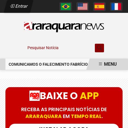
Entrar
Pesquisar Notícia
MENU
COMUNICAMOS O FALECIMENTO FABRÍCIO AUGUSTO FERREIRA
EM ALTA
BAIXE O
APP
RECEBA AS PRINCIPAIS NOTÍCIAS DE
ARARAQUARA
EM
TEMPO REAL
.