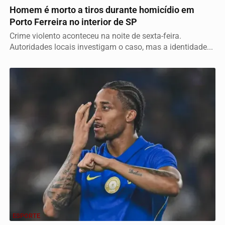
Homem é morto a tiros durante homicídio em
Porto Ferreira no interior de SP
Crime violento aconteceu na noite de sexta-feira.
Autoridades locais investigam o caso, mas a identidade...
ESPORTE