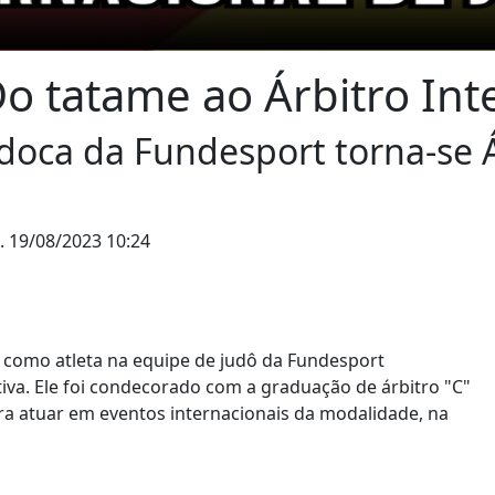
Do tatame ao Árbitro Int
doca da Fundesport torna-se Á
.
19/08/2023 10:24
a como atleta na equipe de judô da Fundesport
iva. Ele foi condecorado com a graduação de árbitro "C"
ra atuar em eventos internacionais da modalidade, na