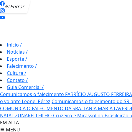
Entrar
Início
/
Notícias
/
Esporte
/
Falecimento
/
Cultura
/
Contato
/
Guia Comercial
/
Comunicamos o falecimento FABRÍCIO AUGUSTO FERREIRA
o volante Leonel Pérez
Comunicamos o falecimento do SR.
COMUNICA O FALECIMENTO DA SRA. TANIA MARIA LAVERD
NATAL ZUNARELI FILHO
Cruzeiro e Mirassol no Brasileirão:
EM ALTA
MENU