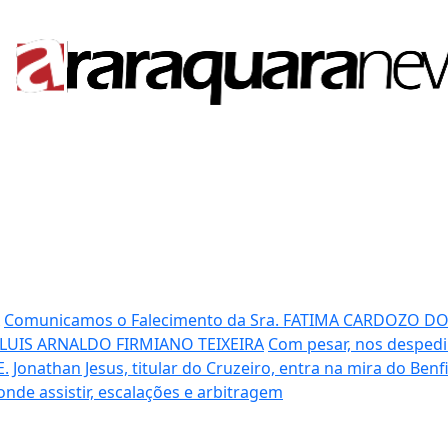
Comunicamos o Falecimento da Sra. FATIMA CARDOZO D
 LUIS ARNALDO FIRMIANO TEIXEIRA
Com pesar, nos despedi
E.
Jonathan Jesus, titular do Cruzeiro, entra na mira do Benf
 onde assistir, escalações e arbitragem