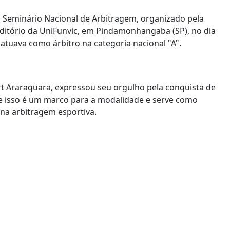
 Seminário Nacional de Arbitragem, organizado pela
uditório da UniFunvic, em Pindamonhangaba (SP), no dia
 atuava como árbitro na categoria nacional "A".
ort Araraquara, expressou seu orgulho pela conquista de
ue isso é um marco para a modalidade e serve como
na arbitragem esportiva.