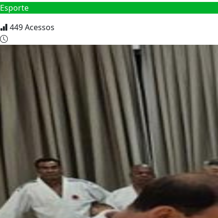
Esporte
449
Acessos