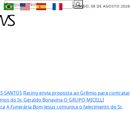
Pesquisar Notícia
SÁBADO, 08 DE AGOSTO 2026
OS SANTOS
Racing envia proposta ao Grêmio para contratar
mos do Sr. Geraldo Bonavina
O GRUPO MICELLI
ica
A Funerária Bom Jesus comunica o falecimento do Sr.