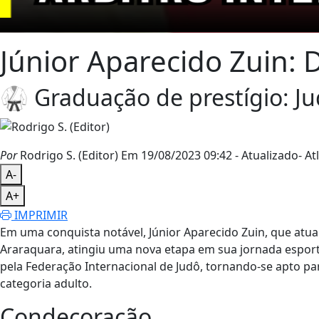
Júnior Aparecido Zuin: 
🥋 Graduação de prestígio: Ju
Por
Rodrigo S. (Editor)
Em 19/08/2023 09:42
- Atualizado
- Atl
A-
A+
IMPRIMIR
Em uma conquista notável, Júnior Aparecido Zuin, que atu
Araraquara, atingiu uma nova etapa em sua jornada esport
pela Federação Internacional de Judô, tornando-se apto pa
categoria adulto.
Condecoração