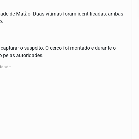
idade de Matão. Duas vítimas foram identificadas, ambas
o.
a capturar o suspeito. O cerco foi montado e durante o
o pelas autoridades.
cidade