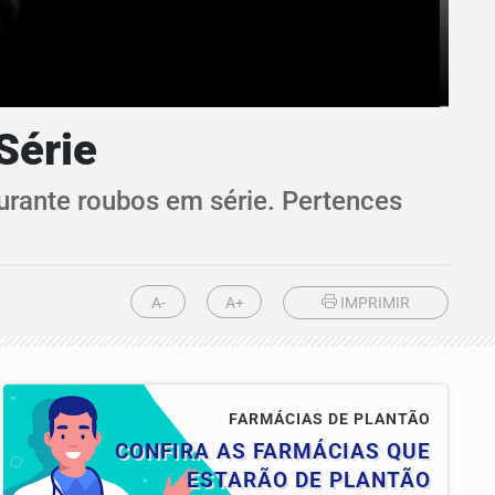
Série
ante roubos em série. Pertences
A-
A+
IMPRIMIR
FARMÁCIAS DE PLANTÃO
CONFIRA AS FARMÁCIAS QUE
ESTARÃO DE PLANTÃO