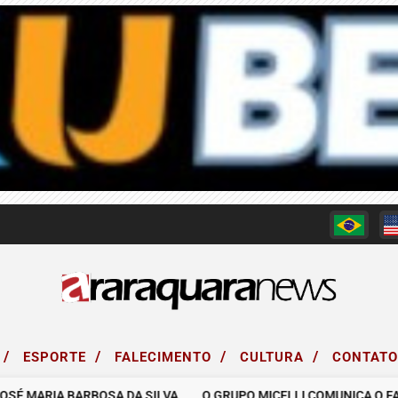
/
/
/
/
ESPORTE
FALECIMENTO
CULTURA
CONTAT
ARIA BARBOSA DA SILVA.
O GRUPO MICELLI COMUNICA O FALECIM