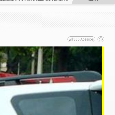
385
Acessos