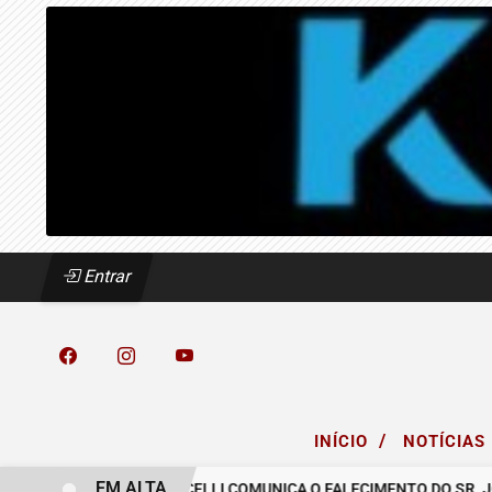
Entrar
/
INÍCIO
NOTÍCIAS
EM ALTA
CREA
O GRUPO MICELLI COMUNICA O FALECIMENTO DO SR. JOSÉ M