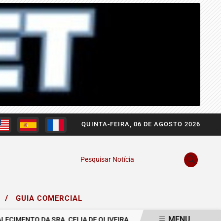
QUINTA-FEIRA, 06 DE AGOSTO 2026
Pesquisar Notícia
/
O
GUIA COMERCIAL
MENU
ENTO DA SRA. CELIA DE OLIVEIRA.
COMUNICAMOS O FALECIMENTO