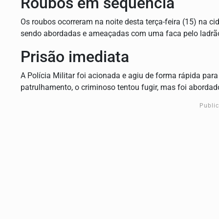
Roubos em sequência
Os roubos ocorreram na noite desta terça-feira (15) na c
sendo abordadas e ameaçadas com uma faca pelo ladrã
Prisão imediata
A Polícia Militar foi acionada e agiu de forma rápida par
patrulhamento, o criminoso tentou fugir, mas foi abordad
Publi