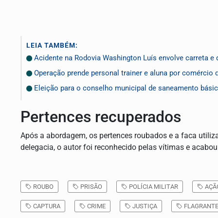
LEIA TAMBÉM:
Acidente na Rodovia Washington Luís envolve carreta e 
Operação prende personal trainer e aluna por comércio 
Eleição para o conselho municipal de saneamento bási
Pertences recuperados
Após a abordagem, os pertences roubados e a faca utili
delegacia, o autor foi reconhecido pelas vítimas e acabou
ROUBO
PRISÃO
POLÍCIA MILITAR
AÇÃ
CAPTURA
CRIME
JUSTIÇA
FLAGRANTE