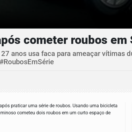
após cometer roubos em 
nos usa faca para ameaçar vítimas dur
 #RoubosEmSérie
 após praticar uma série de roubos. Usando uma bicicleta
iminoso cometeu dois roubos em um curto espaço de