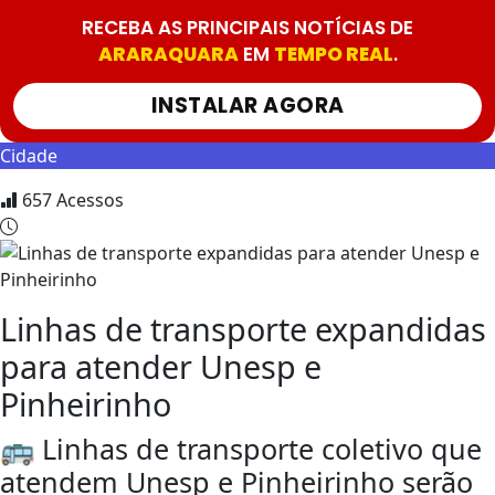
RECEBA AS PRINCIPAIS NOTÍCIAS DE
ARARAQUARA
EM
TEMPO REAL
.
INSTALAR AGORA
Cidade
657
Acessos
Linhas de transporte expandidas
para atender Unesp e
Pinheirinho
🚌 Linhas de transporte coletivo que
atendem Unesp e Pinheirinho serão