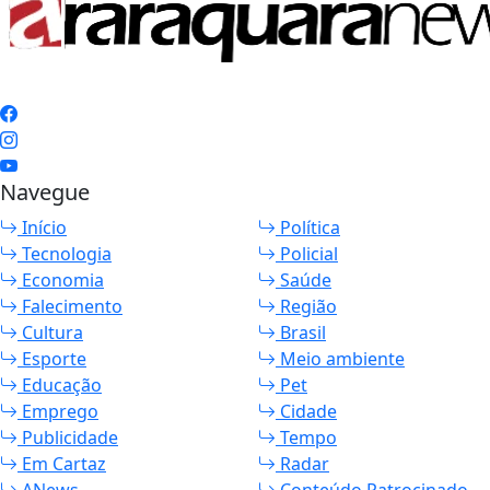
Navegue
Início
Política
Tecnologia
Policial
Economia
Saúde
Falecimento
Região
Cultura
Brasil
Esporte
Meio ambiente
Educação
Pet
Emprego
Cidade
Publicidade
Tempo
Em Cartaz
Radar
ANews
Conteúdo Patrocinado