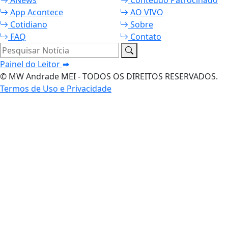
App Acontece
AO VIVO
Cotidiano
Sobre
FAQ
Contato
Pesquisar Notícia
Painel do Leitor
© MW Andrade MEI - TODOS OS DIREITOS RESERVADOS.
Termos de Uso e Privacidade