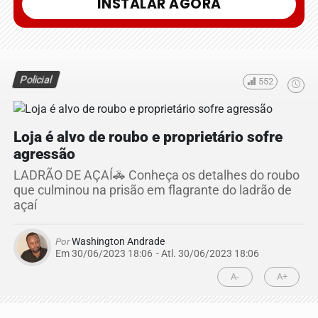
INSTALAR AGORA
Policial
552
Loja é alvo de roubo e proprietário sofre
agressão
LADRÃO DE AÇAÍ🚓 Conheça os detalhes do roubo
que culminou na prisão em flagrante do ladrão de
açaí
Por
Washington Andrade
Em 30/06/2023 18:06
- Atl.
30/06/2023 18:06
A-
A+