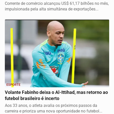
Corrente de comércio alcançou US$ 61,17 bilhões no mês,
impulsionada pela alta simultânea de exportações...
ESPORTE
Volante Fabinho deixa o Al-Ittihad, mas retorno ao
futebol brasileiro é incerto
Aos 33 anos, o atleta avalia os próximos passos da
carreira e prioriza uma nova oportunidade no futebol...