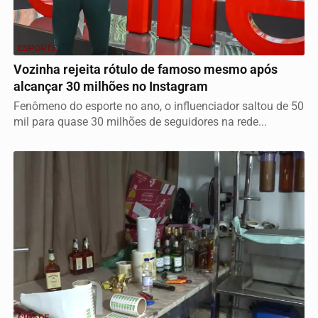
ESPORTE
Vozinha rejeita rótulo de famoso mesmo após
alcançar 30 milhões no Instagram
Fenômeno do esporte no ano, o influenciador saltou de 50
mil para quase 30 milhões de seguidores na rede...
CIDADE