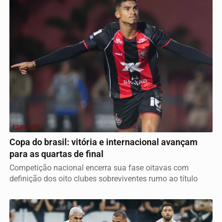
ESPORTE
Copa do brasil: vitória e internacional avançam
para as quartas de final
Competição nacional encerra sua fase oitavas com
definição dos oito clubes sobreviventes rumo ao título