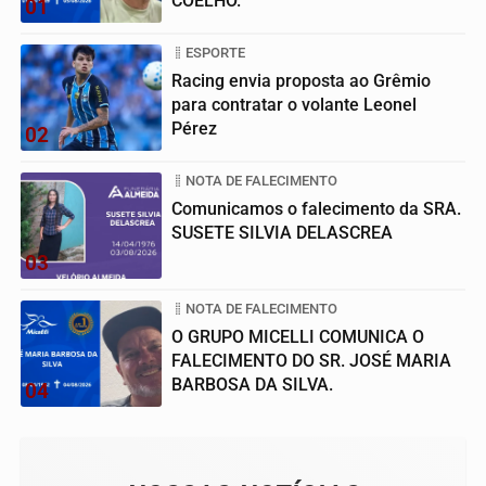
COELHO.
01
ESPORTE
Racing envia proposta ao Grêmio
para contratar o volante Leonel
Pérez
02
NOTA DE FALECIMENTO
Comunicamos o falecimento da SRA.
SUSETE SILVIA DELASCREA
03
NOTA DE FALECIMENTO
O GRUPO MICELLI COMUNICA O
FALECIMENTO DO SR. JOSÉ MARIA
BARBOSA DA SILVA.
04