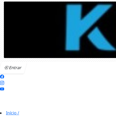
Entrar
Início
/