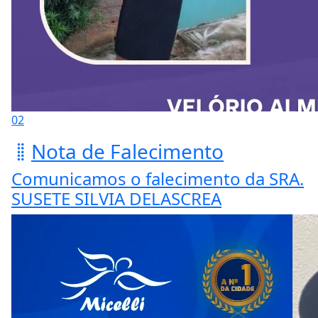
02
Nota de Falecimento
Comunicamos o falecimento da SRA.
SUSETE SILVIA DELASCREA