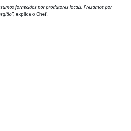
nsumos fornecidos por produtores locais. Prezamos por
região”,
explica o Chef.