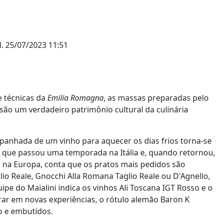
l.
25/07/2023 11:51
e técnicas da
Emilia Romagna
, as massas preparadas pelo
 são um verdadeiro patrimônio cultural da culinária
anhada de um vinho para aquecer os dias frios torna-se
, que passou uma temporada na Itália e, quando retornou,
 na Europa, conta que os pratos mais pedidos são
io Reale, Gnocchi Alla Romana Taglio Reale ou D'Agnello,
uipe do Maialini indica os vinhos Ali Toscana IGT Rosso e o
rar em novas experiências, o rótulo alemão Baron K
o e embutidos.