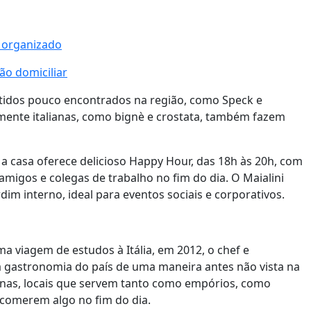
e organizado
ão domiciliar
tidos pouco encontrados na região, como Speck e
amente italianas, como bignè e crostata, também fazem
e a casa oferece delicioso Happy Hour, das 18h às 20h, com
amigos e colegas de trabalho no fim do dia. O Maialini
rdim interno, ideal para eventos sociais e corporativos.
 viagem de estudos à Itália, em 2012, o chef e
 a gastronomia do país de uma maneira antes não vista na
alianas, locais que servem tanto como empórios, como
comerem algo no fim do dia.