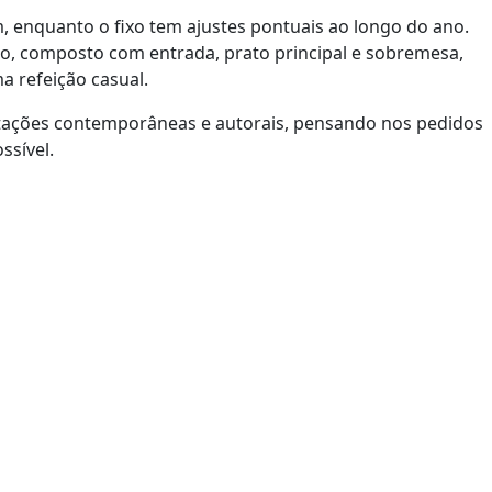
 enquanto o fixo tem ajustes pontuais ao longo do ano.
do, composto com entrada, prato principal e sobremesa,
 refeição casual.
entações contemporâneas e autorais, pensando nos pedidos
ssível.