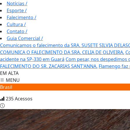
Notícias
/
Esporte
/
Falecimento
/
Cultura
/
Contato
/
Guia Comercial
/
Comunicamos o falecimento da SRA. SUSETE SILVIA DELAS
COMUNICA O FALECIMENTO DA SRA. CELIA DE OLIVEIRA.
C
acidente na SP-330 em Guará
Com pesar, nos despedimos do
FALECIMENTO DO SR. ZACARIAS SANT'ANNA.
Flamengo faz 
EM ALTA
MENU
Brasil
235
Acessos