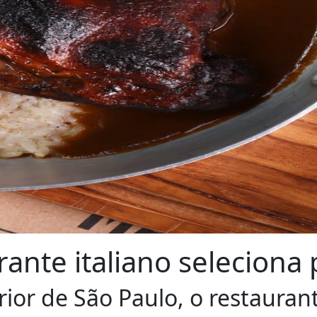
ante italiano seleciona 
ior de São Paulo, o restaurant