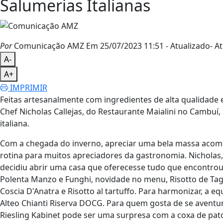
Salumerias Italianas
Por
Comunicação AMZ
Em 25/07/2023 11:51
- Atualizado
- At
A-
A+
IMPRIMIR
Feitas artesanalmente com ingredientes de alta qualidade 
Chef Nicholas Callejas, do Restaurante Maialini no Cambuí,
italiana.
Com a chegada do inverno, apreciar uma bela massa acomp
rotina para muitos apreciadores da gastronomia. Nicholas
decidiu abrir uma casa que oferecesse tudo que encontrou
Polenta Manzo e Funghi, novidade no menu, Risotto de Tagl
Coscia D'Anatra e Risotto al tartuffo. Para harmonizar, a eq
Alteo Chianti Riserva DOCG. Para quem gosta de se aventu
Riesling Kabinet pode ser uma surpresa com a coxa de pat