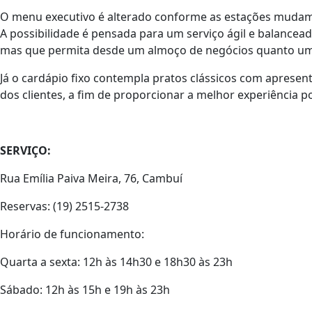
O menu executivo é alterado conforme as estações mudam,
A possibilidade é pensada para um serviço ágil e balancea
mas que permita desde um almoço de negócios quanto uma
Já o cardápio fixo contempla pratos clássicos com apres
dos clientes, a fim de proporcionar a melhor experiência po
SERVIÇO:
Rua Emília Paiva Meira, 76, Cambuí
Reservas: (19) 2515-2738
Horário de funcionamento:
Quarta a sexta: 12h às 14h30 e 18h30 às 23h
Sábado: 12h às 15h e 19h às 23h