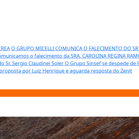
CREA
O GRUPO MICELLI COMUNICA O FALECIMENTO DO SR. 
omunicamos o falecimento da SRA. CAROLINA REGINA RAM
 Sr. Sergio Claudinei Soler
O Grupo Sinsef se despede de P
proposta por Luiz Henrique e aguarda resposta do Zenit