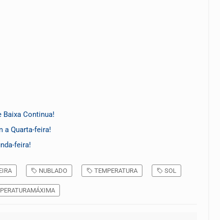
 Baixa Continua!
a Quarta-feira!
da-feira!
EIRA
NUBLADO
TEMPERATURA
SOL
PERATURAMÁXIMA