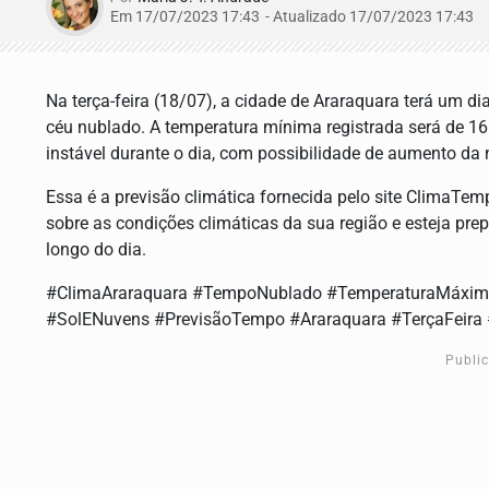
Em 17/07/2023 17:43
- Atualizado
17/07/2023 17:43
Na terça-feira (18/07), a cidade de Araraquara terá um d
céu nublado. A temperatura mínima registrada será de 16
instável durante o dia, com possibilidade de aumento da 
Essa é a previsão climática fornecida pelo site ClimaTe
sobre as condições climáticas da sua região e esteja pre
longo do dia.
#ClimaAraraquara #TempoNublado #TemperaturaMáxi
#SolENuvens #PrevisãoTempo #Araraquara #TerçaFeira
Publi