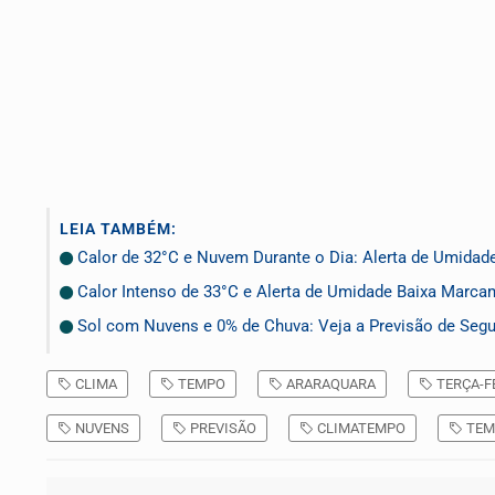
LEIA TAMBÉM:
Calor de 32°C e Nuvem Durante o Dia: Alerta de Umidade
Calor Intenso de 33°C e Alerta de Umidade Baixa Marcam 
Sol com Nuvens e 0% de Chuva: Veja a Previsão de Segun
CLIMA
TEMPO
ARARAQUARA
TERÇA-F
NUVENS
PREVISÃO
CLIMATEMPO
TEM