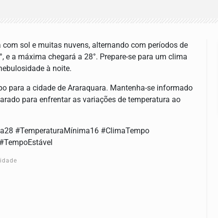
ia com sol e muitas nuvens, alternando com períodos de
°, e a máxima chegará a 28°. Prepare-se para um clima
nebulosidade à noite.
mpo para a cidade de Araraquara. Mantenha-se informado
parado para enfrentar as variações de temperatura ao
ma28 #TemperaturaMínima16 #ClimaTempo
 #TempoEstável
cidade