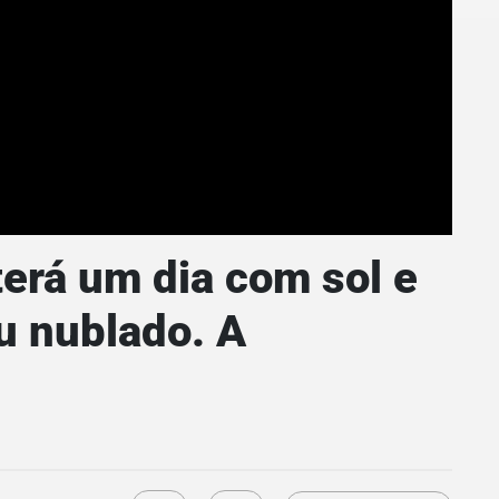
terá um dia com sol e
u nublado. A