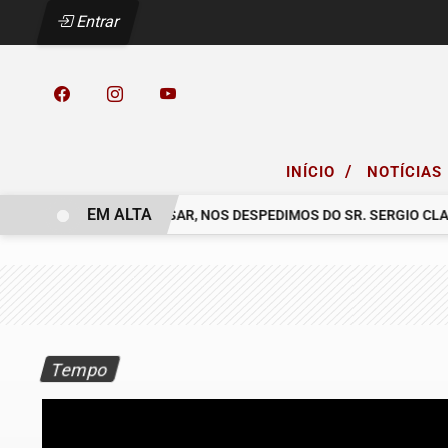
Entrar
/
INÍCIO
NOTÍCIAS
EM ALTA
O COELHO.
COM PESAR, NOS DESPEDIMOS DO SR. SERGIO CLAUDI
Tempo