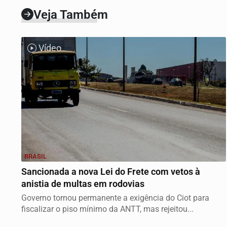
Veja Também
Vídeo
BRASIL
Sancionada a nova Lei do Frete com vetos à
anistia de multas em rodovias
Governo tornou permanente a exigência do Ciot para
fiscalizar o piso mínimo da ANTT, mas rejeitou...