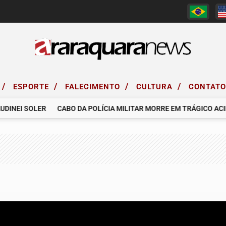
/
/
/
/
ESPORTE
FALECIMENTO
CULTURA
CONTAT
NEI SOLER
CABO DA POLÍCIA MILITAR MORRE EM TRÁGICO ACIDE