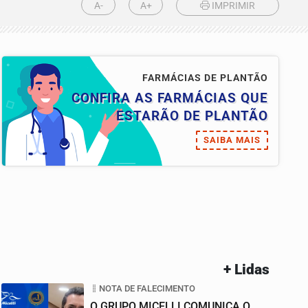
A-
A+
IMPRIMIR
FARMÁCIAS DE PLANTÃO
CONFIRA AS FARMÁCIAS QUE
ESTARÃO DE PLANTÃO
SAIBA MAIS
+ Lidas
NOTA DE FALECIMENTO
O GRUPO MICELLI COMUNICA O