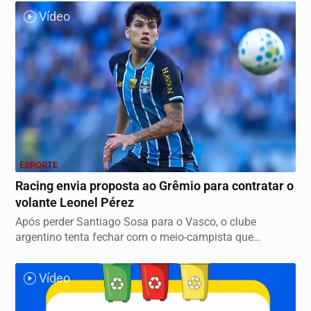
Vídeo
ESPORTE
Racing envia proposta ao Grêmio para contratar o
volante Leonel Pérez
Após perder Santiago Sosa para o Vasco, o clube
argentino tenta fechar com o meio-campista que
perdeu...
Vídeo