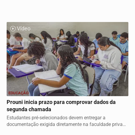
Vídeo
EDUCAÇÃO
Prouni inicia prazo para comprovar dados da
segunda chamada
Estudantes pré-selecionados devem entregar a
documentação exigida diretamente na faculdade privada
até o...