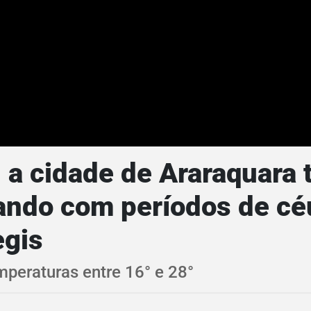
, a cidade de Araraquara 
ando com períodos de cé
egis
peraturas entre 16° e 28°