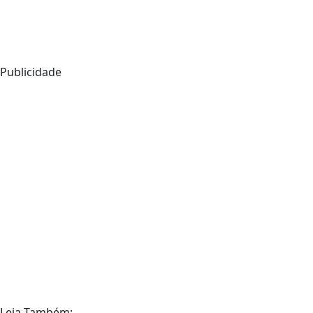
Publicidade
Leia Também: