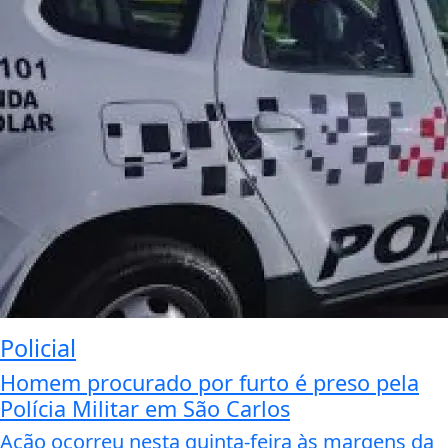
Policial
Homem procurado por furto é preso pela
Polícia Militar em São Carlos
Ação ocorreu nesta quinta-feira às margens da