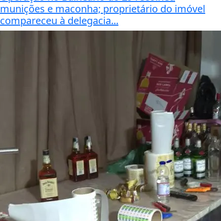
munições e maconha; proprietário do imóvel
compareceu à delegacia...