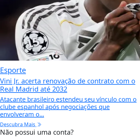
Esporte
Vini Jr. acerta renovação de contrato com o
Real Madrid até 2032
Atacante brasileiro estendeu seu vínculo com o
clube espanhol após negociações que
envolveram o...
Descubra Mais
Não possui uma conta?