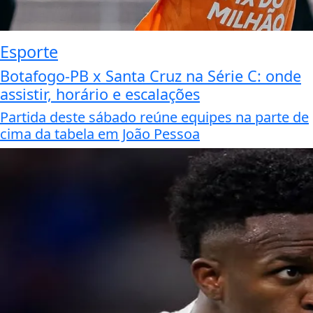
Esporte
Botafogo-PB x Santa Cruz na Série C: onde
assistir, horário e escalações
Partida deste sábado reúne equipes na parte de
cima da tabela em João Pessoa