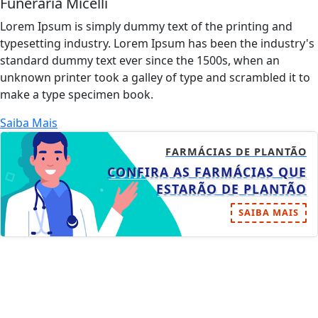
Funeraria Micelli
Lorem Ipsum is simply dummy text of the printing and
typesetting industry. Lorem Ipsum has been the industry's
standard dummy text ever since the 1500s, when an
unknown printer took a galley of type and scrambled it to
make a type specimen book.
Saiba Mais
FARMÁCIAS DE PLANTÃO
CONFIRA AS FARMÁCIAS QUE
ESTARÃO DE PLANTÃO
SAIBA MAIS