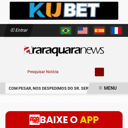
Entrar
Pesquisar Notícia
MENU
COM PESAR, NOS DESPEDIMOS DO SR. SERGIO CLAUDINEI SOLER
EM ALTA
BAIXE O
APP