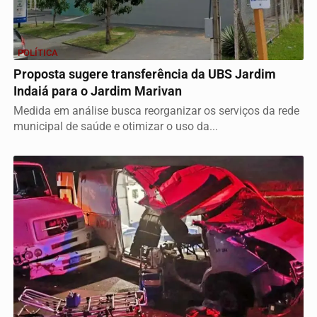
POLÍTICA
Proposta sugere transferência da UBS Jardim
Indaiá para o Jardim Marivan
Medida em análise busca reorganizar os serviços da rede
municipal de saúde e otimizar o uso da...