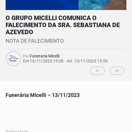
O GRUPO MICELLI COMUNICA O
FALECIMENTO DA SRA. SEBASTIANA DE
AZEVEDO
NOTA DE FALECIMENTO
Por
Funeraria Micelli
Em 13/11/2023 15:38
- Atl.
13/11/2023 15:39
A-
A+
Funerária Micelli – 13/11/2023
Publicidade