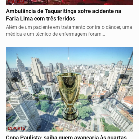
POLICIAL
Ambulância de Taquaritinga sofre acidente na
Faria Lima com três feridos
Além de um paciente em tratamento contra o câncer, uma
médica e um técnico de enfermagem foram...
ESPORTE
Copa Paulista: saiba quem avançaria às quartas