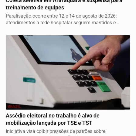
Coleta seletiva em Araraquara é suspensa para
treinamento de equipes
Paralisação ocorre entre 12 e 14 de agosto de 2026;
atendimentos à rede hospitalar seguem mantidos e...
BRASIL
Assédio eleitoral no trabalho é alvo de
mobilização lançada por TSE e TST
Iniciativa visa coibir pressões de patrões sobre