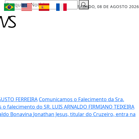
Pesquisar Notícia
SÁBADO, 08 DE AGOSTO 2026
GUSTO FERREIRA
Comunicamos o Falecimento da Sra.
o falecimento do SR. LUIS ARNALDO FIRMIANO TEIXEIRA
raldo Bonavina
Jonathan Jesus, titular do Cruzeiro, entra na