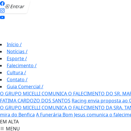
Entrar
Início
/
Notícias
/
Esporte
/
Falecimento
/
Cultura
/
Contato
/
Guia Comercial
/
O GRUPO MICELLI COMUNICA O FALECIMENTO DO SR. MA
FATIMA CARDOZO DOS SANTOS
Racing envia proposta ao 
O GRUPO MICELLI COMUNICA O FALECIMENTO DA SRA. TAN
mira do Benfica
A Funerária Bom Jesus comunica o falecim
EM ALTA
MENU