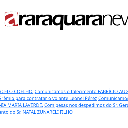
RCELO COELHO.
Comunicamos o falecimento FABRÍCIO AU
Grêmio para contratar o volante Leonel Pérez
Comunicamos 
IA MARIA LAVERDE.
Com pesar, nos despedimos do Sr. Ge
ento do Sr. NATAL ZUNARELI FILHO