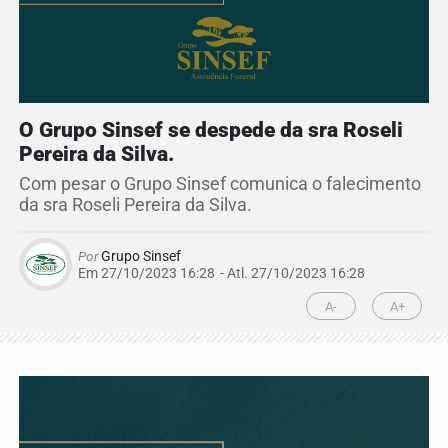
O Grupo Sinsef se despede da sra Roseli
Pereira da Silva.
Com pesar o Grupo Sinsef comunica o falecimento
da sra Roseli Pereira da Silva.
Por
Grupo Sinsef
Em 27/10/2023 16:28
- Atl.
27/10/2023 16:28
A-
A+