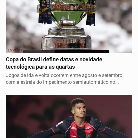
ESPORTE
Copa do Brasil define datas e novidade
tecnológica para as quartas
Jogos de ida e volta ocorrem entre agosto e setembro
com a estreia do impedimento semiautomático no...