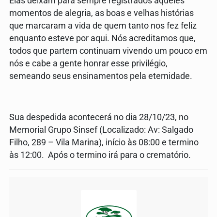
Elas deixam para sempre registrados aqueles
momentos de alegria, as boas e velhas histórias
que marcaram a vida de quem tanto nos fez feliz
enquanto esteve por aqui. Nós acreditamos que,
todos que partem continuam vivendo um pouco em
nós e cabe a gente honrar esse privilégio,
semeando seus ensinamentos pela eternidade.
Sua despedida acontecerá no dia 28/10/23, no
Memorial Grupo Sinsef (Localizado: Av: Salgado
Filho, 289 – Vila Marina), início às 08:00 e termino
às 12:00. Após o termino irá para o crematório.