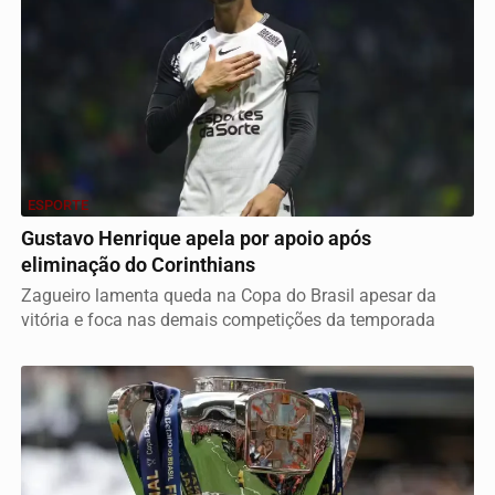
ESPORTE
Gustavo Henrique apela por apoio após
eliminação do Corinthians
Zagueiro lamenta queda na Copa do Brasil apesar da
vitória e foca nas demais competições da temporada