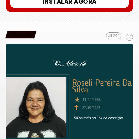
INSTALAR AGORA
Falecimento
246