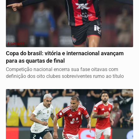
ESPORTE
Copa do brasil: vitória e internacional avançam
para as quartas de final
Competição nacional encerra sua fase oitavas com
definição dos oito clubes sobreviventes rumo ao título