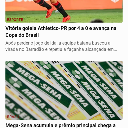
ESPORTE
Vitória goleia Athletico-PR por 4 a 0 e avança na
Copa do Brasil
Após perder o jogo de ida, a equipe baiana buscou a
virada no Barradão e repetiu a façanha alcançada em...
BRASIL
Mega-Sena acumula e prêmio principal chega a