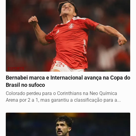
ESPORTE
Bernabei marca e Internacional avança na Copa do
Brasil no sufoco
Colorado perdeu para o Corinthians na Neo Química
Arena por 2 a 1, mas garantiu a classificação para a...