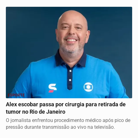
ESPORTE
Alex escobar passa por cirurgia para retirada de
tumor no Rio de Janeiro
O jornalista enfrentou procedimento médico após pico de
pressão durante transmissão ao vivo na televisão.