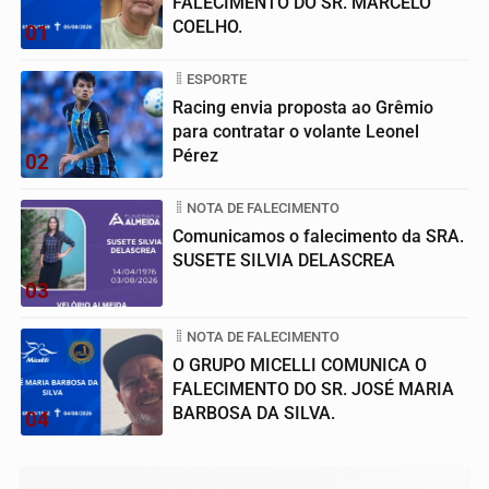
FALECIMENTO DO SR. MARCELO
COELHO.
01
ESPORTE
Racing envia proposta ao Grêmio
para contratar o volante Leonel
Pérez
02
NOTA DE FALECIMENTO
Comunicamos o falecimento da SRA.
SUSETE SILVIA DELASCREA
03
NOTA DE FALECIMENTO
O GRUPO MICELLI COMUNICA O
FALECIMENTO DO SR. JOSÉ MARIA
BARBOSA DA SILVA.
04