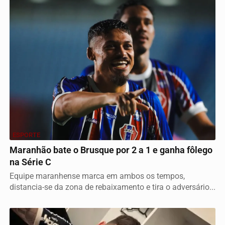
ESPORTE
Maranhão bate o Brusque por 2 a 1 e ganha fôlego
na Série C
Equipe maranhense marca em ambos os tempos,
distancia-se da zona de rebaixamento e tira o adversário...