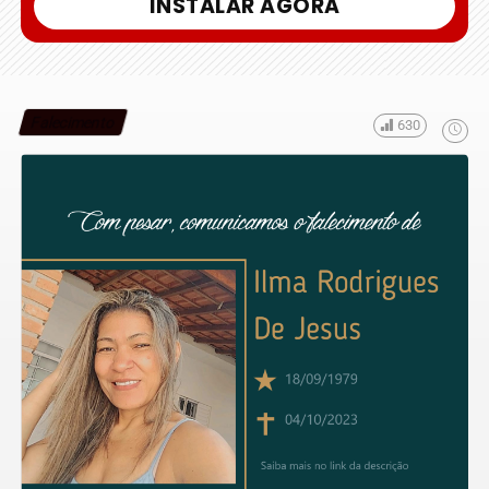
INSTALAR AGORA
Falecimento
630