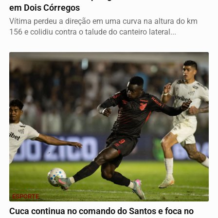
em Dois Córregos
Vítima perdeu a direção em uma curva na altura do km
156 e colidiu contra o talude do canteiro lateral...
ESPORTE
Cuca continua no comando do Santos e foca no