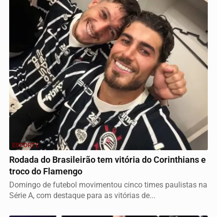
ESPORTE
Rodada do Brasileirão tem vitória do Corinthians e
troco do Flamengo
Domingo de futebol movimentou cinco times paulistas na
Série A, com destaque para as vitórias de...