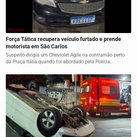
POLICIAL
Força Tática recupera veículo furtado e prende
motorista em São Carlos
Suspeito dirigia um Chevrolet Agile na contramão perto
da Praça Itália quando foi abordado pela Polícia...