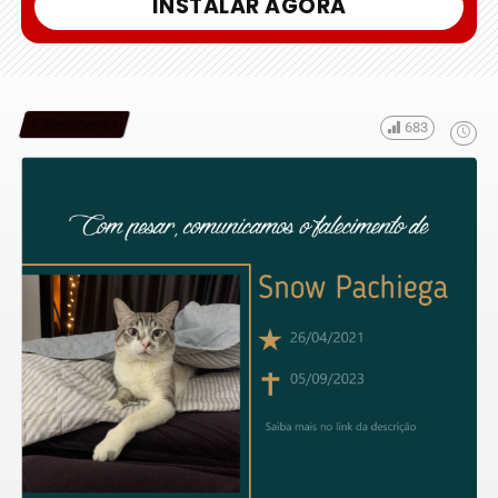
INSTALAR AGORA
Falecimento
683