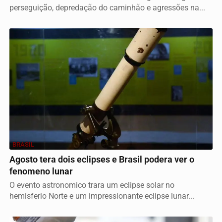
perseguição, depredação do caminhão e agressões na...
BRASIL
Agosto tera dois eclipses e Brasil podera ver o
fenomeno lunar
O evento astronomico trara um eclipse solar no
hemisferio Norte e um impressionante eclipse lunar...