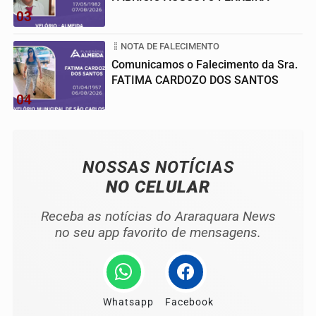
03
NOTA DE FALECIMENTO
Comunicamos o Falecimento da Sra.
FATIMA CARDOZO DOS SANTOS
04
NOSSAS NOTÍCIAS
NO CELULAR
Receba as notícias do Araraquara News
no seu app favorito de mensagens.
Whatsapp
Facebook