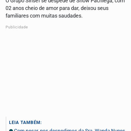
O Grupo Sinsef se despede de Snow Pachiega, com
02 anos cheio de amor para dar, deixou seus
familiares com muitas saudades.
Publicidade
LEIA TAMBÉM:
Com pesar, nos despedimos da Sra. Wanda Nunes