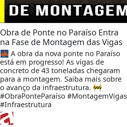
Obra de Ponte no Paraíso Entra
na Fase de Montagem das Vigas
🌉 A obra da nova ponte no Paraíso
está em progresso! As vigas de
concreto de 43 toneladas chegaram
para a montagem. Saiba mais sobre
o avanço da infraestrutura. 🚧
#ObraPonteParaíso #MontagemVigas
#Infraestrutura