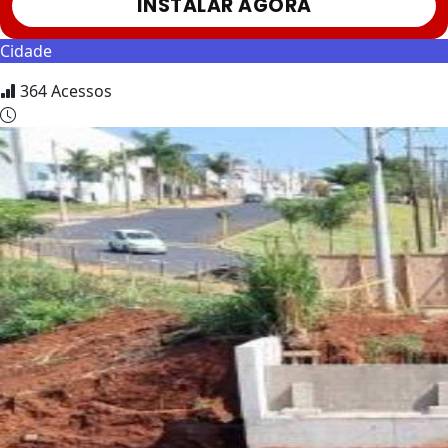
INSTALAR AGORA
Cidade
364
Acessos