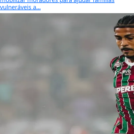
vulneráveis a...