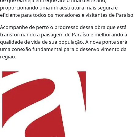
de que ela seja entregue até o final deste ano,
proporcionando uma infraestrutura mais segura e
eficiente para todos os moradores e visitantes de Paraíso.
Acompanhe de perto o progresso dessa obra que está
transformando a paisagem de Paraíso e melhorando a
qualidade de vida de sua população. A nova ponte será
uma conexão fundamental para o desenvolvimento da
região.