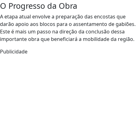
O Progresso da Obra
A etapa atual envolve a preparação das encostas que
darão apoio aos blocos para o assentamento de gabiões.
Este é mais um passo na direção da conclusão dessa
importante obra que beneficiará a mobilidade da região.
Publicidade