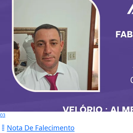
03
Nota De Falecimento