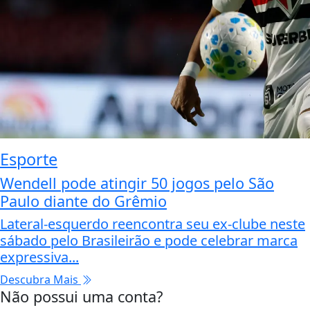
Esporte
Wendell pode atingir 50 jogos pelo São
Paulo diante do Grêmio
Lateral-esquerdo reencontra seu ex-clube neste
sábado pelo Brasileirão e pode celebrar marca
expressiva...
Descubra Mais
Não possui uma conta?