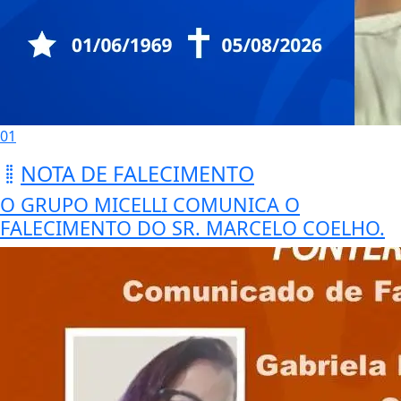
01
NOTA DE FALECIMENTO
O GRUPO MICELLI COMUNICA O
FALECIMENTO DO SR. MARCELO COELHO.