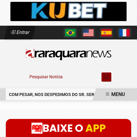
Entrar
Pesquisar Notícia
MENU
COM PESAR, NOS DESPEDIMOS DO SR. SERGIO CLAUDINEI SOLER
EM ALTA
BAIXE O
APP