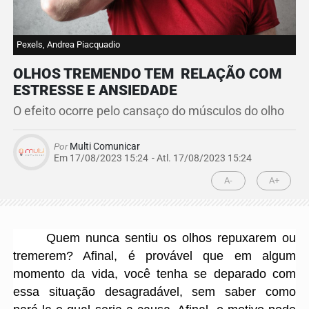
Pexels, Andrea Piacquadio
OLHOS TREMENDO TEM RELAÇÃO COM
ESTRESSE E ANSIEDADE
O efeito ocorre pelo cansaço do músculos do olho
Por
Multi Comunicar
Em 17/08/2023 15:24
- Atl.
17/08/2023 15:24
A-
A+
Quem nunca sentiu os olhos repuxarem ou
tremerem? Afinal, é provável que em algum
momento da vida, você tenha se deparado com
essa situação desagradável, sem saber como