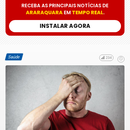
RECEBA AS PRINCIPAIS NOTÍCIAS DE
ARARAQUARA
EM
TEMPO REAL
.
INSTALAR AGORA
Saúde
234