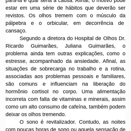
pará-la e qual seria a causa. Afinal, o motivo pode
estar em uma série de hábitos que deverão ser
revistos. Os olhos tremem com o músculo da
pálpebra e o orbicular, em decorrência de
cansaço.
Segundo a diretora do Hospital de Olhos Dr.
Ricardo Guimarães, Juliana Guimarães, o
problema ainda tem outras explicações, como o
estresse, acompanhado da ansiedade. Afinal, as
situações de sobrecarga no trabalho e a rotina,
associadas aos problemas pessoais e familiares,
são comuns e influenciam na liberação do
hormônio cortisol no corpo. Uma alimentação
incorreta com falta de vitaminas e minerais, assim
como um alto consumo de cafeína, também podem
deixar os olhos tremendo.
O sono é revitalizador. Contudo, as noites
com poucas horas de sono ou aquela sensação de