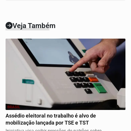
Veja Também
BRASIL
Assédio eleitoral no trabalho é alvo de
mobilização lançada por TSE e TST
Iniciativa visa coibir pressões de patrões sobre