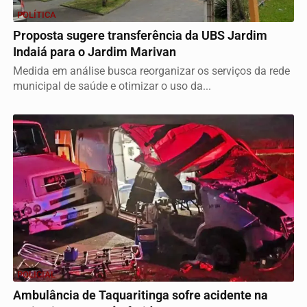
POLÍTICA
Proposta sugere transferência da UBS Jardim
Indaiá para o Jardim Marivan
Medida em análise busca reorganizar os serviços da rede
municipal de saúde e otimizar o uso da...
POLICIAL
Ambulância de Taquaritinga sofre acidente na