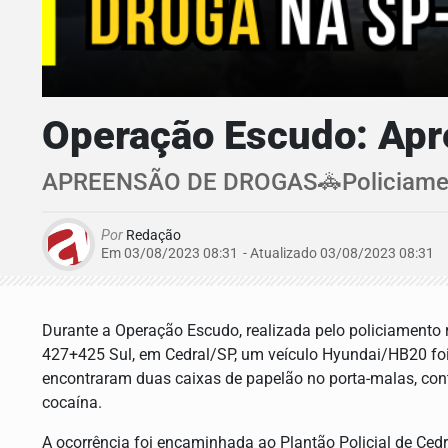
Operação Escudo: Apr
APREENSÃO DE DROGAS🚓Policiamento
Por
Redação
Em 03/08/2023 08:31
- Atualizado
03/08/2023 08:31
Durante a Operação Escudo, realizada pelo policiamento
427+425 Sul, em Cedral/SP, um veículo Hyundai/HB20 foi a
encontraram duas caixas de papelão no porta-malas, co
cocaína.
A ocorrência foi encaminhada ao Plantão Policial de Cedr