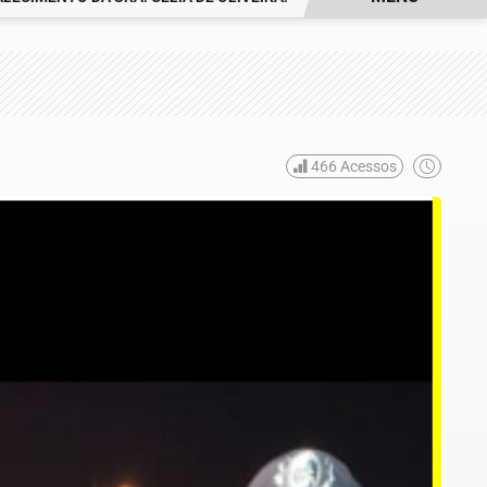
466
Acessos