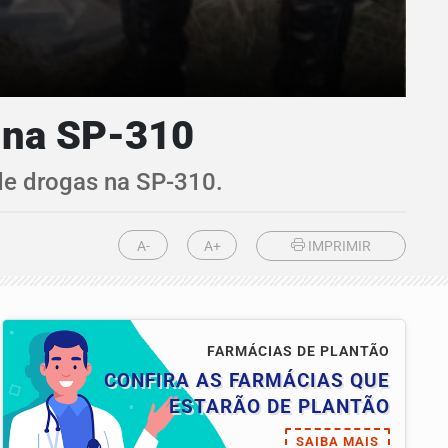
 na SP-310
e drogas na SP-310.
A-
A+
IMPRIMIR
FARMÁCIAS DE PLANTÃO
CONFIRA AS FARMÁCIAS QUE
ESTARÃO DE PLANTÃO
SAIBA MAIS