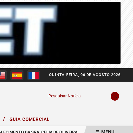
QUINTA-FEIRA, 06 DE AGOSTO 2026
Pesquisar Notícia
/
O
GUIA COMERCIAL
MENU
ENTO DA SRA. CELIA DE OLIVEIRA.
COMUNICAMOS O FALECIMENT