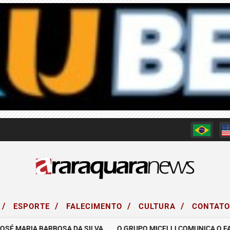
/
/
/
/
ESPORTE
FALECIMENTO
CULTURA
CONTAT
ARIA BARBOSA DA SILVA.
O GRUPO MICELLI COMUNICA O FALECIM