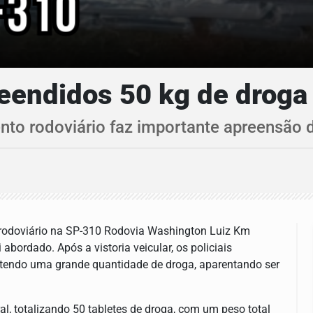
eendidos 50 kg de droga
 rodoviário faz importante apreensão d
 rodoviário na SP-310 Rodovia Washington Luiz Km
bordado. Após a vistoria veicular, os policiais
ntendo uma grande quantidade de droga, aparentando ser
al, totalizando 50 tabletes de droga, com um peso total