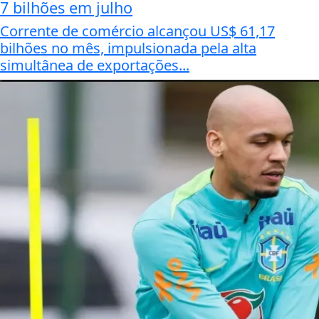
7 bilhões em julho
Corrente de comércio alcançou US$ 61,17
bilhões no mês, impulsionada pela alta
simultânea de exportações...