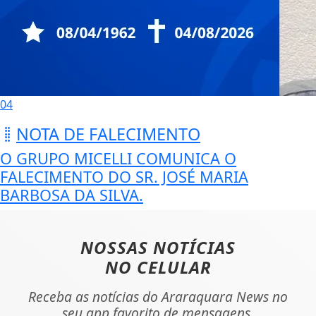
04
NOTA DE FALECIMENTO
O GRUPO MICELLI COMUNICA O
FALECIMENTO DO SR. JOSÉ MARIA
BARBOSA DA SILVA.
NOSSAS NOTÍCIAS
NO CELULAR
Receba as notícias do Araraquara News no
seu app favorito de mensagens.