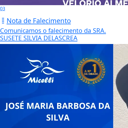
03
Nota de Falecimento
Comunicamos o falecimento da SRA.
SUSETE SILVIA DELASCREA