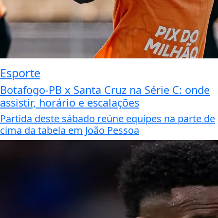
Esporte
Botafogo-PB x Santa Cruz na Série C: onde
assistir, horário e escalações
Partida deste sábado reúne equipes na parte de
cima da tabela em João Pessoa