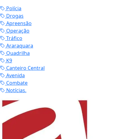
Polícia
Drogas
Apreensão
Operação
Tráfico
Araraquara
Quadrilha
K9
Canteiro Central
Avenida
Combate
Notícias.