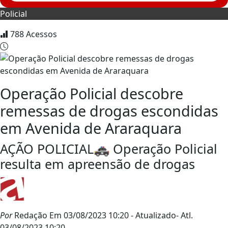
Policial
788
Acessos
Operação Policial descobre
remessas de drogas escondidas
em Avenida de Araraquara
AÇÃO POLICIAL🚓 Operação Policial
resulta em apreensão de drogas
Por
Redação
Em 03/08/2023 10:20
- Atualizado
- Atl.
03/08/2023 10:20