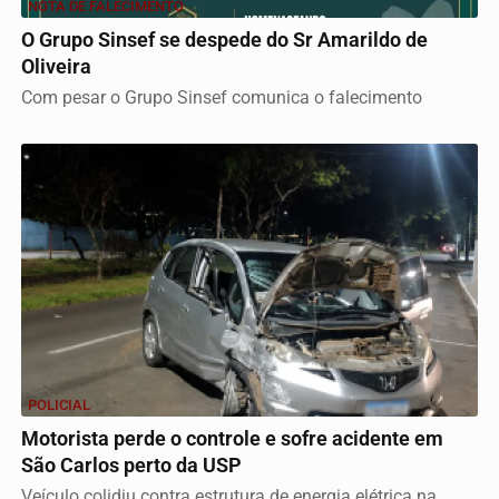
NOTA DE FALECIMENTO
O Grupo Sinsef se despede do Sr Amarildo de
Oliveira
Com pesar o Grupo Sinsef comunica o falecimento
POLICIAL
Motorista perde o controle e sofre acidente em
São Carlos perto da USP
Veículo colidiu contra estrutura de energia elétrica na