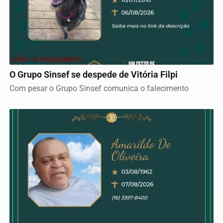
NOTA DE FALECIMENTO
O Grupo Sinsef se despede de Vitória Filpi
Com pesar o Grupo Sinsef comunica o falecimento