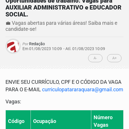
Oportunidades de trabalho: Vagas para
AUXILIAR ADMINISTRATIVO e EDUCADOR
SOCIAL.
💼 Vagas abertas para várias áreas! Saiba mais e
candidate-se!
Por
Redação
Em 01/08/2023 10:09
- Atl.
01/08/2023 10:09
A-
A+
ENVIE SEU CURRÍCULO, CPF E O CÓDIGO DA VAGA
PARA O E-MAIL
curriculopatararaquara@gmail.com
Vagas:
Número
Código
Ocupação
Vagas