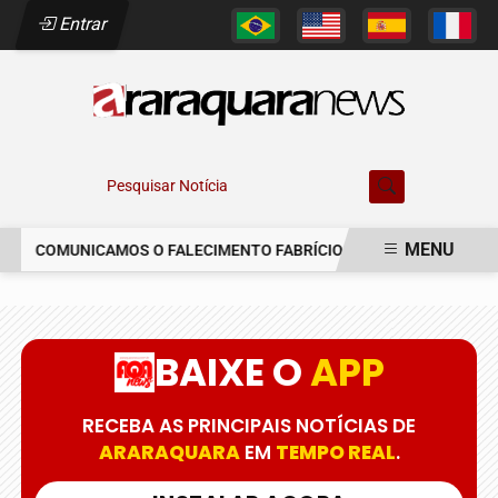
Entrar
Pesquisar Notícia
MENU
COMUNICAMOS O FALECIMENTO FABRÍCIO AUGUSTO FERREIRA
EM ALTA
BAIXE O
APP
RECEBA AS PRINCIPAIS NOTÍCIAS DE
ARARAQUARA
EM
TEMPO REAL
.