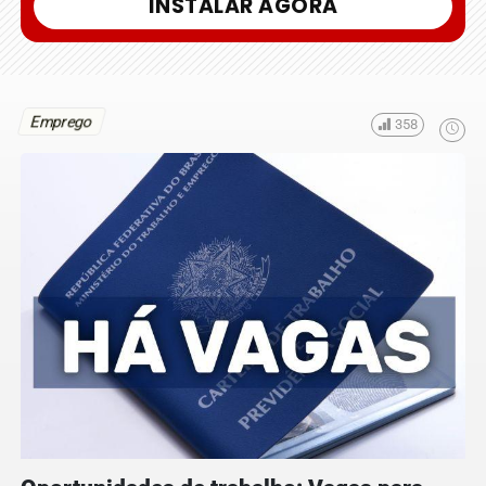
INSTALAR AGORA
Emprego
358