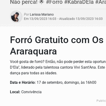
Não perca! 🌟 #Forró #KabraDEla #Ar
Por
Larissa Mariano
Em 13/09/2023 16:03
- Atualizado
13/09/2023 16:03
Forró Gratuito com Os
Araraquara
Você gosta de forró? Então, não pode perder esta oportun
D'Ela", liderado pela talentosa cantora Vivi Sant'Ana. E
dança para todas as idades.
Data e Horário:
17 de setembro, domingo, às 16h00
Local:
Convivência
Publi