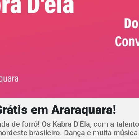
Grátis em Araraquara!
a de forró! Os Kabra D'Ela, com a talentos
ordeste brasileiro. Dança e muita música