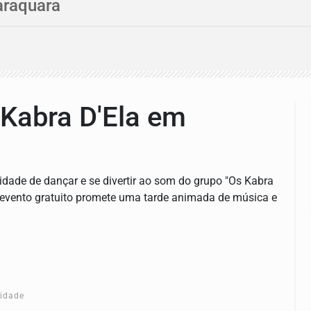
araquara
 Kabra D'Ela em
idade de dançar e se divertir ao som do grupo "Os Kabra
ste evento gratuito promete uma tarde animada de música e
cidade