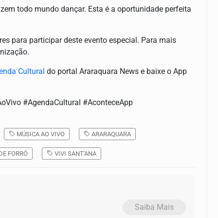
azem todo mundo dançar. Esta é a oportunidade perfeita
res para participar deste evento especial. Para mais
anização.
enda Cultural
do portal Araraquara News e baixe o App
AoVivo #AgendaCultural #AconteceApp
MÚSICA AO VIVO
ARARAQUARA
DE FORRÓ
VIVI SANT'ANA
Saiba Mais