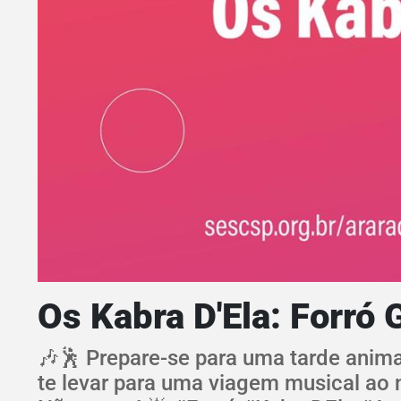
Os Kabra D'Ela: Forró 
🎶🕺 Prepare-se para uma tarde animad
te levar para uma viagem musical ao n