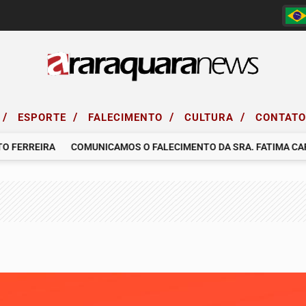
/
/
/
/
ESPORTE
FALECIMENTO
CULTURA
CONTAT
RREIRA
COMUNICAMOS O FALECIMENTO DA SRA. FATIMA CARDO