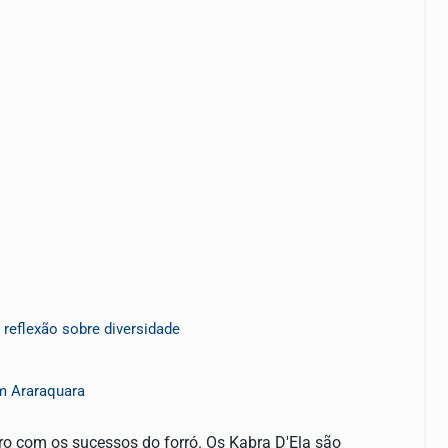
reflexão sobre diversidade
em Araraquara
ro com os sucessos do forró. Os Kabra D'Ela são