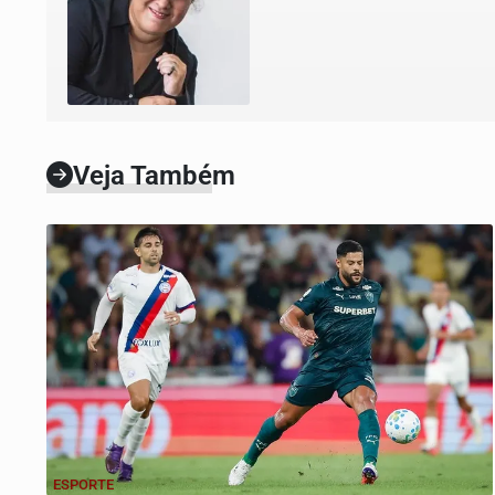
Veja Também
ESPORTE