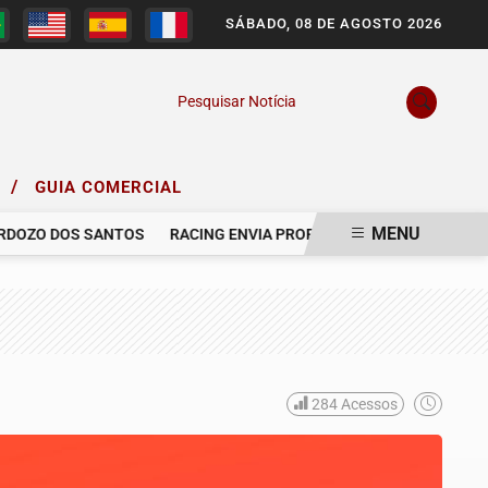
SÁBADO, 08 DE AGOSTO 2026
Pesquisar Notícia
/
O
GUIA COMERCIAL
MENU
ZO DOS SANTOS
RACING ENVIA PROPOSTA AO GRÊMIO PARA CON
284
Acessos