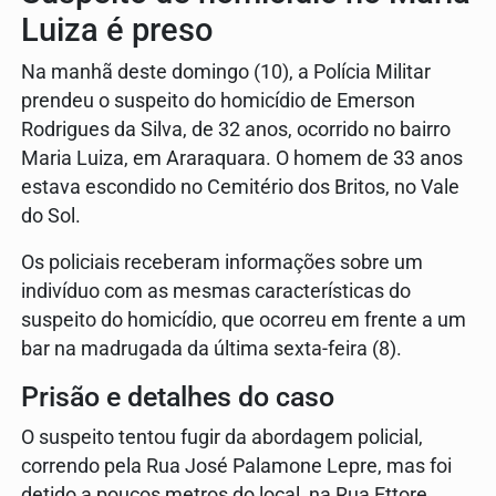
Luiza é preso
Na manhã deste domingo (10), a Polícia Militar
prendeu o suspeito do homicídio de Emerson
Rodrigues da Silva, de 32 anos, ocorrido no bairro
Maria Luiza, em Araraquara. O homem de 33 anos
estava escondido no Cemitério dos Britos, no Vale
do Sol.
Os policiais receberam informações sobre um
indivíduo com as mesmas características do
suspeito do homicídio, que ocorreu em frente a um
bar na madrugada da última sexta-feira (8).
Prisão e detalhes do caso
O suspeito tentou fugir da abordagem policial,
correndo pela Rua José Palamone Lepre, mas foi
detido a poucos metros do local, na Rua Ettore