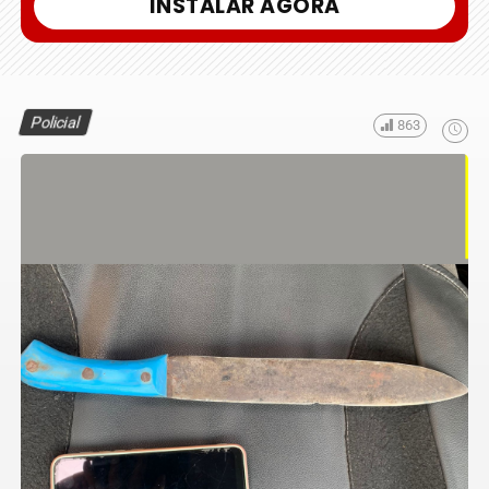
INSTALAR AGORA
Policial
863