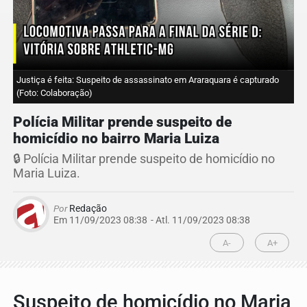
Justiça é feita: Suspeito de assassinato em Araraquara é capturado
(Foto: Colaboração)
Polícia Militar prende suspeito de
homicídio no bairro Maria Luiza
🔒 Polícia Militar prende suspeito de homicídio no
Maria Luiza.
Por
Redação
Em 11/09/2023 08:38
- Atl.
11/09/2023 08:38
A-
A+
Suspeito de homicídio no Maria