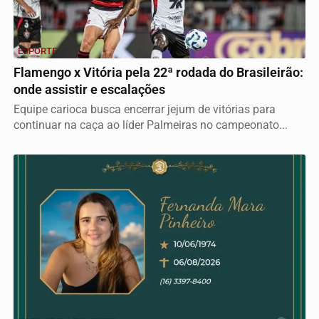
ESPORTE
Flamengo x Vitória pela 22ª rodada do Brasileirão:
onde assistir e escalações
Equipe carioca busca encerrar jejum de vitórias para
continuar na caça ao líder Palmeiras no campeonato...