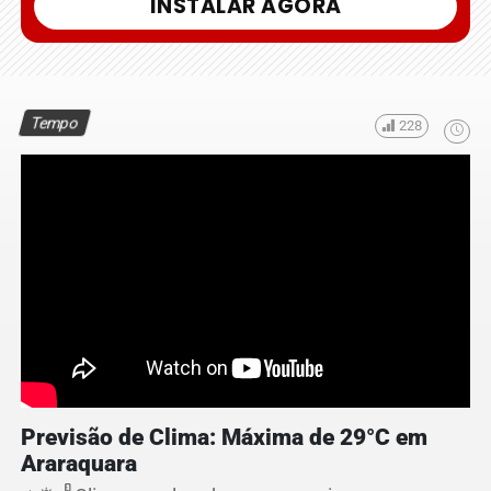
INSTALAR AGORA
Tempo
228
Previsão de Clima: Máxima de 29°C em
Araraquara