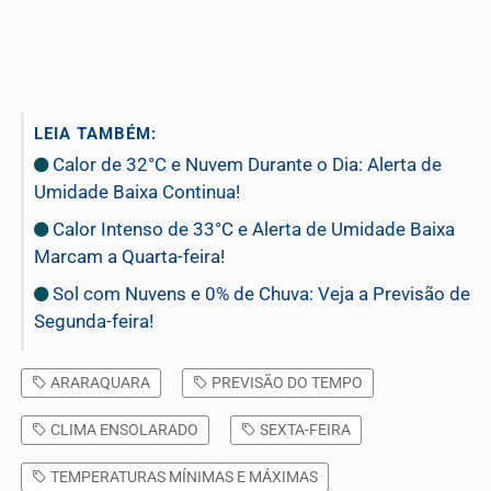
LEIA TAMBÉM:
Calor de 32°C e Nuvem Durante o Dia: Alerta de
Umidade Baixa Continua!
Calor Intenso de 33°C e Alerta de Umidade Baixa
Marcam a Quarta-feira!
Sol com Nuvens e 0% de Chuva: Veja a Previsão de
Segunda-feira!
ARARAQUARA
PREVISÃO DO TEMPO
CLIMA ENSOLARADO
SEXTA-FEIRA
TEMPERATURAS MÍNIMAS E MÁXIMAS