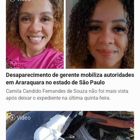
POLICIAL
Desaparecimento de gerente mobiliza autoridades
em Araraquara no estado de São Paulo
Camila Candido Fernandes de Souza não foi mais vista
após deixar o expediente na última quinta-feira.
Vídeo