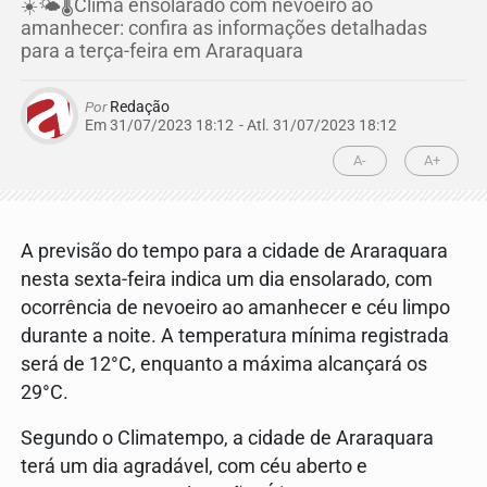
☀️🌤️🌡️Clima ensolarado com nevoeiro ao
amanhecer: confira as informações detalhadas
para a terça-feira em Araraquara
Por
Redação
Em 31/07/2023 18:12
- Atl.
31/07/2023 18:12
A-
A+
A previsão do tempo para a cidade de Araraquara
nesta sexta-feira indica um dia ensolarado, com
ocorrência de nevoeiro ao amanhecer e céu limpo
durante a noite. A temperatura mínima registrada
será de 12°C, enquanto a máxima alcançará os
29°C.
Segundo o Climatempo, a cidade de Araraquara
terá um dia agradável, com céu aberto e