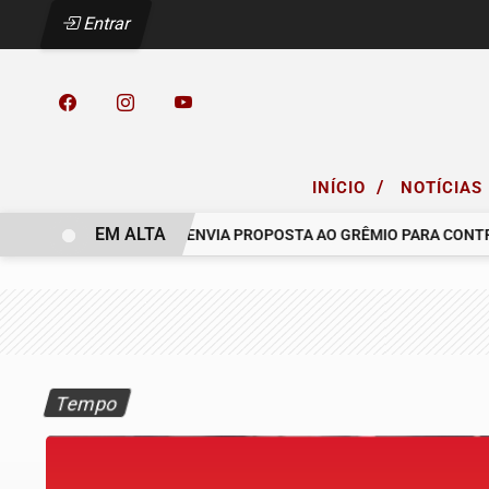
Entrar
/
INÍCIO
NOTÍCIAS
EM ALTA
O COELHO.
RACING ENVIA PROPOSTA AO GRÊMIO PARA CONTRAT
Tempo