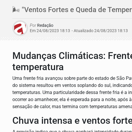
🌬️ "Ventos Fortes e Queda de Tempera
Por
Redação
Em 24/08/2023 18:13
- Atualizado
24/08/2023 18:13
Mudanças Climáticas: Frente
temperatura
Uma frente fria avançou sobre parte do estado de São P
do sistema resultou em ventos soplando do sul, indica
temperaturas. Uma particularidade dessa frente fria é a 
ocorrer ao amanhecer, ela é esperada para a noite, após às
sensação de calor, mas termina com temperaturas amena
Chuva intensa e ventos forte
A previsão indica que a chuva ganhará intensidade duran