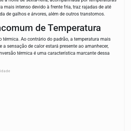
 mais intenso devido à frente fria, traz rajadas de até
a de galhos e árvores, além de outros transtornos.
 incomum de Temperatura
ão térmica. Ao contrário do padrão, a temperatura mais
que a sensação de calor estará presente ao amanhecer,
nversão térmica é uma característica marcante dessa
cidade