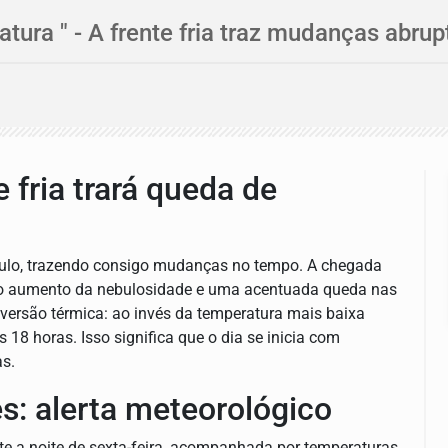
tura " - A frente fria traz mudanças abrup
 fria trará queda de
aulo, trazendo consigo mudanças no tempo. A chegada
ndo aumento da nebulosidade e uma acentuada queda nas
inversão térmica: ao invés da temperatura mais baixa
 18 horas. Isso significa que o dia se inicia com
s.
s: alerta meteorológico
te a noite de sexta-feira, acompanhada por temperaturas