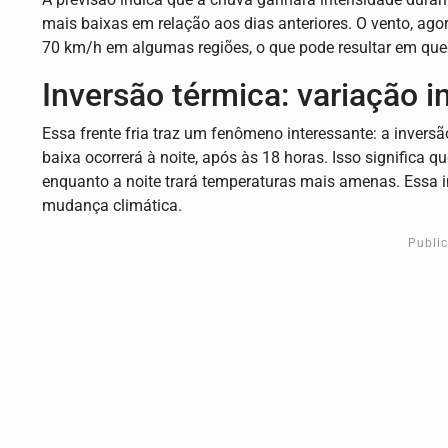
mais baixas em relação aos dias anteriores. O vento, agora
70 km/h em algumas regiões, o que pode resultar em qued
Inversão térmica: variação
Essa frente fria traz um fenômeno interessante: a invers
baixa ocorrerá à noite, após às 18 horas. Isso significa 
enquanto a noite trará temperaturas mais amenas. Essa i
mudança climática.
Publi