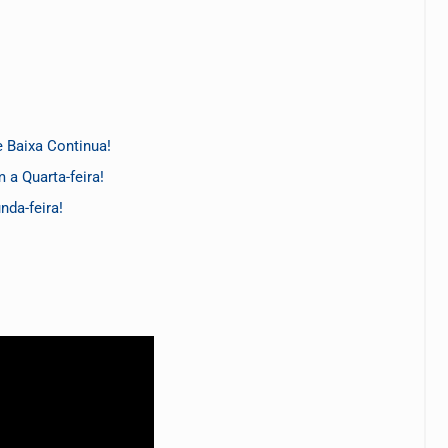
 Baixa Continua!
a Quarta-feira!
da-feira!