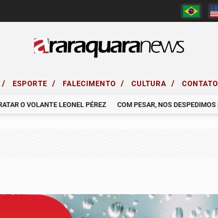
/
/
/
/
ESPORTE
FALECIMENTO
CULTURA
CONTAT
AR O VOLANTE LEONEL PÉREZ
COM PESAR, NOS DESPEDIMOS DO S