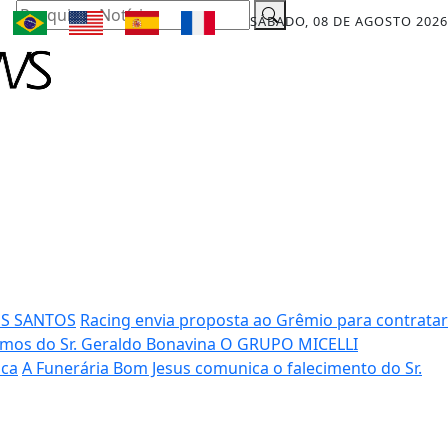
Pesquisar Notícia
SÁBADO, 08 DE AGOSTO 2026
OS SANTOS
Racing envia proposta ao Grêmio para contratar
mos do Sr. Geraldo Bonavina
O GRUPO MICELLI
ica
A Funerária Bom Jesus comunica o falecimento do Sr.