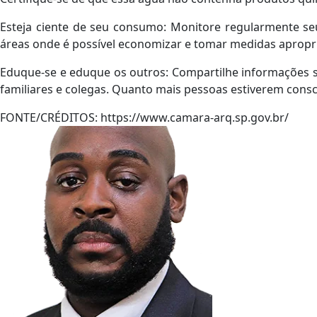
Esteja ciente de seu consumo: Monitore regularmente se
áreas onde é possível economizar e tomar medidas apropr
Eduque-se e eduque os outros: Compartilhe informações 
familiares e colegas. Quanto mais pessoas estiverem consci
FONTE/CRÉDITOS:
https://www.camara-arq.sp.gov.br/