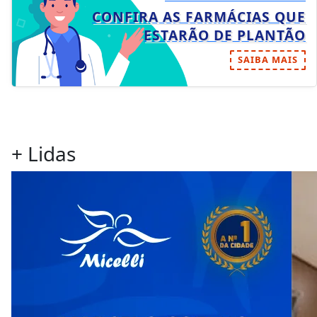
CONFIRA AS FARMÁCIAS QUE
ESTARÃO DE PLANTÃO
SAIBA MAIS
+ Lidas