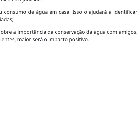
u consumo de água em casa. Isso o ajudará a identificar
iadas;
sobre a importância da conservação da água com amigos,
entes, maior será o impacto positivo.