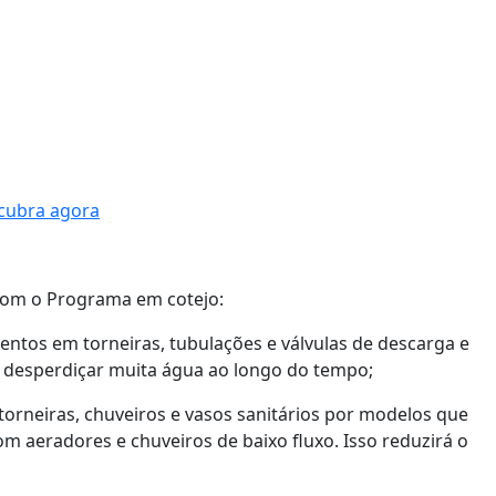
scubra agora
com o Programa em cotejo:
ntos em torneiras, tubulações e válvulas de descarga e
desperdiçar muita água ao longo do tempo;
torneiras, chuveiros e vasos sanitários por modelos que
om aeradores e chuveiros de baixo fluxo. Isso reduzirá o