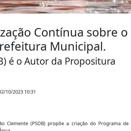
ização Contínua sobre
efeitura Municipal.
) é o Autor da Propositura
2/10/2023 10:31
oão Clemente (PSDB) propõe a criação do Programa de
Água.