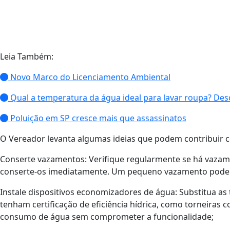
Leia Também:
Novo Marco do Licenciamento Ambiental
Qual a temperatura da água ideal para lavar roupa? De
Poluição em SP cresce mais que assassinatos
O Vereador levanta algumas ideias que podem contribuir 
Conserte vazamentos: Verifique regularmente se há vazame
conserte-os imediatamente. Um pequeno vazamento pode 
Instale dispositivos economizadores de água: Substitua as 
tenham certificação de eficiência hídrica, como torneiras c
consumo de água sem comprometer a funcionalidade;