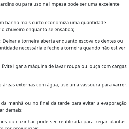
 jardins ou para uso na limpeza pode ser uma excelente
Um banho mais curto economiza uma quantidade
r o chuveiro enquanto se ensaboa;
: Deixar a torneira aberta enquanto escova os dentes ou
tidade necessária e feche a torneira quando não estiver
Evite ligar a máquina de lavar roupa ou louça com cargas
 e áreas externas com água, use uma vassoura para varrer.
 da manhã ou no final da tarde para evitar a evaporação
gar demais;
mes ou cozinhar pode ser reutilizada para regar plantas.
icos prejudiciais;