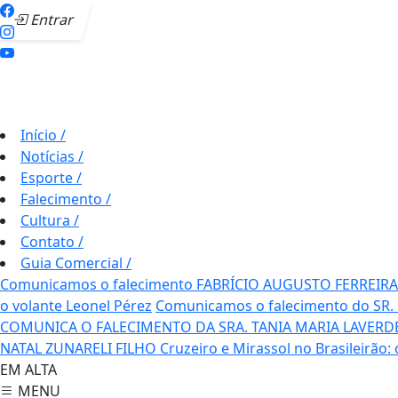
Entrar
Início
/
Notícias
/
Esporte
/
Falecimento
/
Cultura
/
Contato
/
Guia Comercial
/
Comunicamos o falecimento FABRÍCIO AUGUSTO FERREIRA
o volante Leonel Pérez
Comunicamos o falecimento do SR.
COMUNICA O FALECIMENTO DA SRA. TANIA MARIA LAVERD
NATAL ZUNARELI FILHO
Cruzeiro e Mirassol no Brasileirão:
EM ALTA
MENU