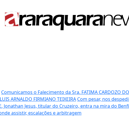
Comunicamos o Falecimento da Sra. FATIMA CARDOZO D
 LUIS ARNALDO FIRMIANO TEIXEIRA
Com pesar, nos despedi
E.
Jonathan Jesus, titular do Cruzeiro, entra na mira do Benf
 onde assistir, escalações e arbitragem