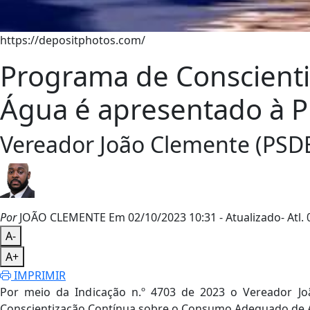
https://depositphotos.com/
Programa de Conscient
Água é apresentado à Pr
Vereador João Clemente (PSDB
Por
JOÃO CLEMENTE
Em 02/10/2023 10:31
- Atualizado
- Atl.
0
A-
A+
IMPRIMIR
Por meio da Indicação n.º 4703 de 2023 o Vereador J
Conscientização Contínua sobre o Consumo Adequado de 