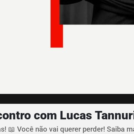
ncontro com Lucas Tannur
! 📖 Você não vai querer perder! Saiba ma