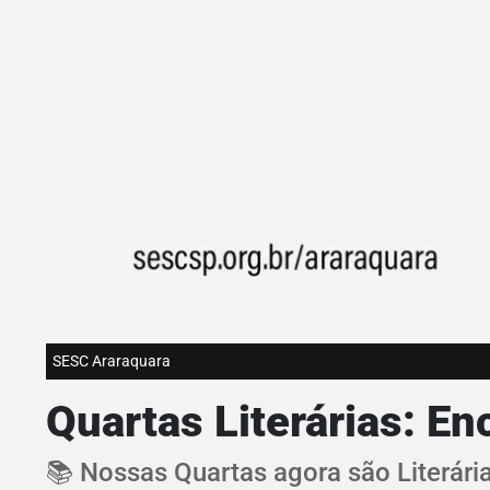
SESC Araraquara
Quartas Literárias: E
📚 Nossas Quartas agora são Literárias