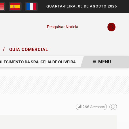
QUARTA-FEIRA, 05 DE AGOSTO 2026
Pesquisar Notícia
/
O
GUIA COMERCIAL
MENU
CIMENTO DA SRA. CELIA DE OLIVEIRA.
COMUNICAMOS O FALECIME
266
Acessos