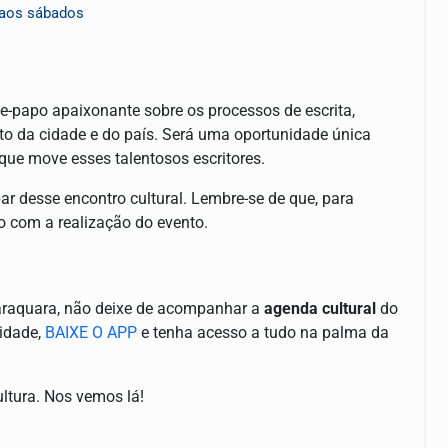
 aos sábados
e-papo apaixonante sobre os processos de escrita,
texto da cidade e do país. Será uma oportunidade única
ue move esses talentosos escritores.
par desse encontro cultural. Lembre-se de que, para
o com a realização do evento.
Araraquara, não deixe de acompanhar a
agenda cultural
do
idade,
BAIXE O APP
e tenha acesso a tudo na palma da
ultura. Nos vemos lá!