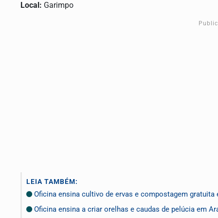
Local:
Garimpo
Publi
LEIA TAMBÉM:
Oficina ensina cultivo de ervas e compostagem gratuita
Oficina ensina a criar orelhas e caudas de pelúcia em A