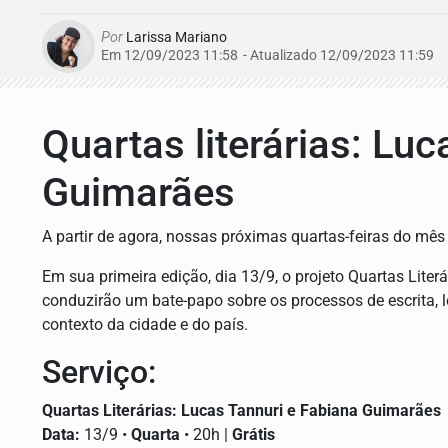
Por
Larissa Mariano
Em 12/09/2023 11:58
- Atualizado
12/09/2023 11:59
Quartas literárias: Lu
Guimarães
A partir de agora, nossas próximas quartas-feiras do mês 
Em sua primeira edição, dia 13/9, o projeto Quartas Lite
conduzirão um bate-papo sobre os processos de escrita, lei
contexto da cidade e do país.
Serviço:
Quartas Literárias: Lucas Tannuri e Fabiana Guimarães
Data:
13/9 •
Quarta
• 20h |
Grátis