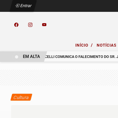
Entrar
/
INÍCIO
NOTÍCIAS
EM ALTA
LASCREA
O GRUPO MICELLI COMUNICA O FALECIMENTO DO SR. JOS
Cultura