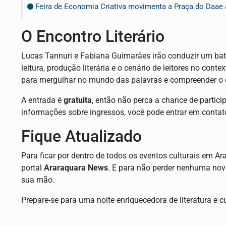
Feira de Economia Criativa movimenta a Praça do Daae
O Encontro Literário
Lucas Tannuri e Fabiana Guimarães irão conduzir um bat
leitura, produção literária e o cenário de leitores no con
para mergulhar no mundo das palavras e compreender o q
A entrada é
gratuita
, então não perca a chance de partici
informações sobre ingressos, você pode entrar em contat
Fique Atualizado
Para ficar por dentro de todos os eventos culturais em 
portal
Araraquara News
. E para não perder nenhuma nov
sua mão.
Prepare-se para uma noite enriquecedora de literatura e c