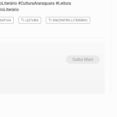
oLiterário #CulturaAraraquara #Leitura
oLiterário
IATIVA
LEITURA
ENCONTRO LITERÁRIO
Saiba Mais