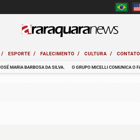
/
/
/
/
ESPORTE
FALECIMENTO
CULTURA
CONTAT
É MARIA BARBOSA DA SILVA.
O GRUPO MICELLI COMUNICA O FALE