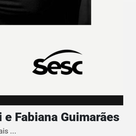
i e Fabiana Guimarães
is ...