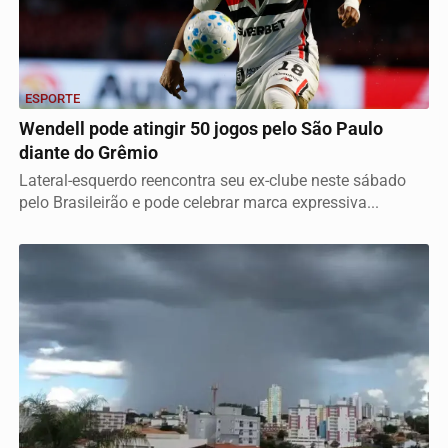
ESPORTE
Wendell pode atingir 50 jogos pelo São Paulo
diante do Grêmio
Lateral-esquerdo reencontra seu ex-clube neste sábado
pelo Brasileirão e pode celebrar marca expressiva...