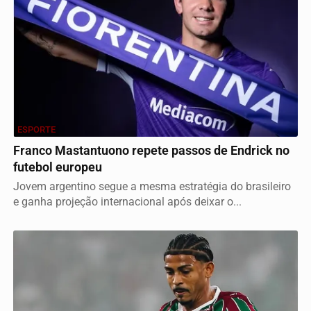
ESPORTE
Franco Mastantuono repete passos de Endrick no
futebol europeu
Jovem argentino segue a mesma estratégia do brasileiro
e ganha projeção internacional após deixar o...