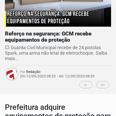
Reforço na segurança: GCM recebe
equipamentos de proteção
💥 Guarda Civil Municipal recebe de 24 pistolas
Spark, uma arma não letal de eletrochoque. Saiba
mais...
Por
Redação
Em 12/09/2023 08:33
- Atl.
12/09/2023 08:33
A-
A+
Prefeitura adquire