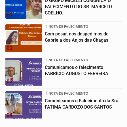
O GRUPO MICELLI COMUNICA O
FALECIMENTO DO SR. MARCELO
COELHO.
01
NOTA DE FALECIMENTO
Com pesar, nos despedimos de
Gabriela dos Anjos das Chagas
02
NOTA DE FALECIMENTO
Comunicamos o falecimento
FABRÍCIO AUGUSTO FERREIRA
03
NOTA DE FALECIMENTO
Comunicamos o Falecimento da Sra.
FATIMA CARDOZO DOS SANTOS
04