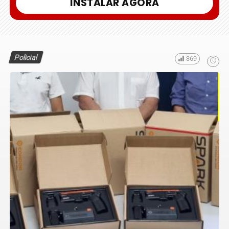
INSTALAR AGORA
Policial
369