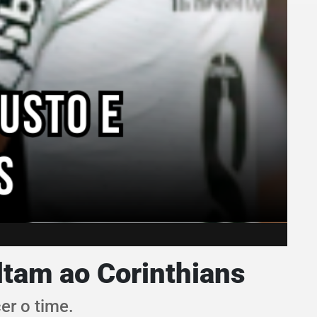
ltam ao Corinthians
er o time.