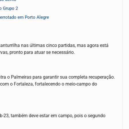
o Grupo 2
errotado em Porto Alegre
nturrilha nas últimas cinco partidas, mas agora está
rvas, pronto para atuar se necessário.
ntra o Palmeiras para garantir sua completa recuperação.
com o Fortaleza, fortalecendo o meio-campo do
sub-23, também deve estar em campo, pois o segundo