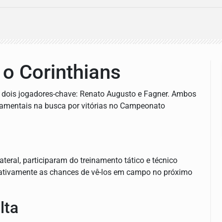
 o Corinthians
e dois jogadores-chave: Renato Augusto e Fagner. Ambos
damentais na busca por vitórias no Campeonato
ateral, participaram do treinamento tático e técnico
icativamente as chances de vê-los em campo no próximo
lta