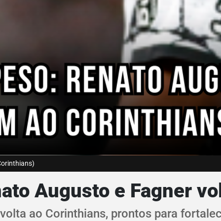
orinthians)
ato Augusto e Fagner vo
olta ao Corinthians, prontos para fortalec