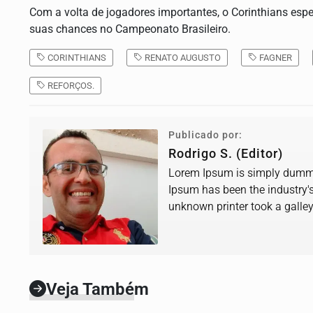
Com a volta de jogadores importantes, o Corinthians espe
suas chances no Campeonato Brasileiro.
CORINTHIANS
RENATO AUGUSTO
FAGNER
REFORÇOS.
Publicado por:
Rodrigo S. (Editor)
Lorem Ipsum is simply dummy 
Ipsum has been the industry'
unknown printer took a galle
book.
Veja Também