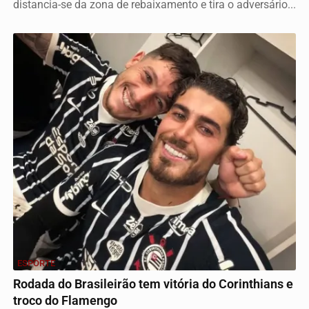
distancia-se da zona de rebaixamento e tira o adversário...
ESPORTE
Rodada do Brasileirão tem vitória do Corinthians e
troco do Flamengo