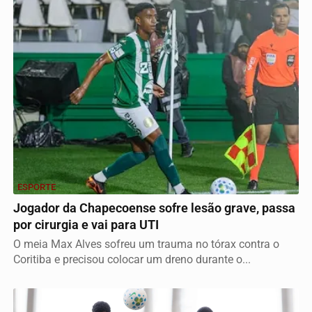
ESPORTE
Jogador da Chapecoense sofre lesão grave, passa
por cirurgia e vai para UTI
O meia Max Alves sofreu um trauma no tórax contra o
Coritiba e precisou colocar um dreno durante o...