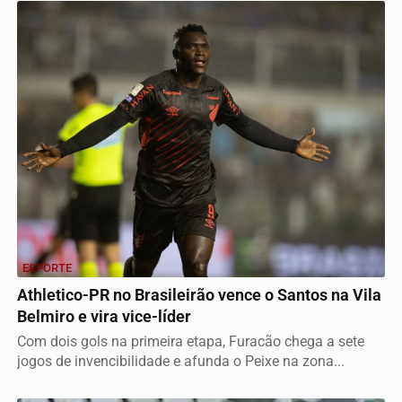
ESPORTE
Athletico-PR no Brasileirão vence o Santos na Vila
Belmiro e vira vice-líder
Com dois gols na primeira etapa, Furacão chega a sete
jogos de invencibilidade e afunda o Peixe na zona...