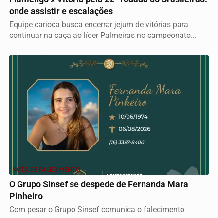
onde assistir e escalações
Equipe carioca busca encerrar jejum de vitórias para
continuar na caça ao líder Palmeiras no campeonato...
NOTA DE FALECIMENTO
O Grupo Sinsef se despede de Fernanda Mara
Pinheiro
Com pesar o Grupo Sinsef comunica o falecimento