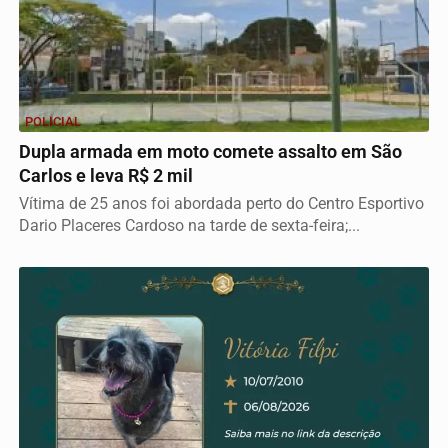
POLICIAL
Dupla armada em moto comete assalto em São
Carlos e leva R$ 2 mil
Vítima de 25 anos foi abordada perto do Centro Esportivo
Dario Placeres Cardoso na tarde de sexta-feira;...