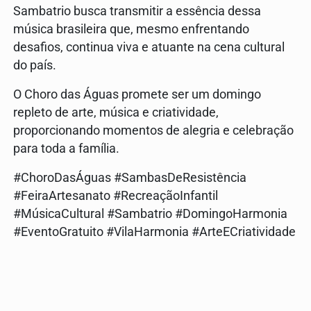
Sambatrio busca transmitir a essência dessa
música brasileira que, mesmo enfrentando
desafios, continua viva e atuante na cena cultural
do país.
O Choro das Águas promete ser um domingo
repleto de arte, música e criatividade,
proporcionando momentos de alegria e celebração
para toda a família.
#ChoroDasÁguas #SambasDeResistência
#FeiraArtesanato #RecreaçãoInfantil
#MúsicaCultural #Sambatrio #DomingoHarmonia
#EventoGratuito #VilaHarmonia #ArteECriatividade