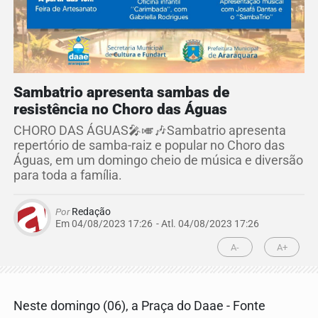
Sambatrio apresenta sambas de
resistência no Choro das Águas
CHORO DAS ÁGUAS🎤🎺🎶Sambatrio apresenta
repertório de samba-raiz e popular no Choro das
Águas, em um domingo cheio de música e diversão
para toda a família.
Por
Redação
Em 04/08/2023 17:26
- Atl.
04/08/2023 17:26
A-
A+
Neste domingo (06), a Praça do Daae - Fonte