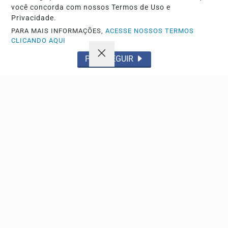
você concorda com nossos Termos de Uso e
Privacidade.
Descubra Mais
PARA MAIS INFORMAÇÕES,
ACESSE NOSSOS TERMOS
CLICANDO AQUI
PROSSEGUIR
Não possui uma conta?
Você pode anunciar produtos e muito mais!
CRIAR MINHA CONTA