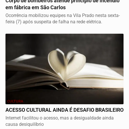
Corpo de bombeiros atende princípio de incêndio
em fábrica em São Carlos
Ocorrência mobilizou equipes na Vila Prado nesta sexta-
feira (7) após suspeita de falha na rede elétrica.
CULTURA
ACESSO CULTURAL AINDA É DESAFIO BRASILEIRO
Internet facilitou o acesso, mas a desigualdade ainda
causa desiquilíbrio