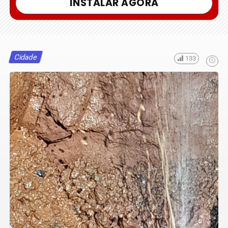
INSTALAR AGORA
Cidade
133