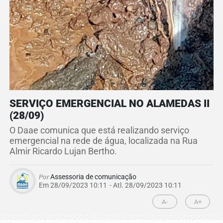
SERVIÇO EMERGENCIAL NO ALAMEDAS II
(28/09)
O Daae comunica que está realizando serviço
emergencial na rede de água, localizada na Rua
Almir Ricardo Lujan Bertho.
Por
Assessoria de comunicação
Em 28/09/2023 10:11
- Atl.
28/09/2023 10:11
A-
A+