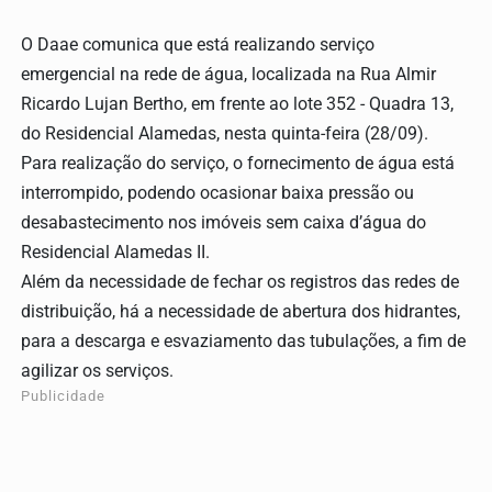
O Daae comunica que está realizando serviço
emergencial na rede de água, localizada
na
R
ua Almir
Ricardo Lujan Bertho, em frente ao lote 352 - Q
uadra
13,
do Residencial Alamedas
, nesta qu
in
ta-feira (2
8
/09).
Para realização do serviço, o fornecimento de água está
interrompido, podendo ocasionar baixa pressão ou
desabastecimento nos imóveis sem caixa d’água
do
Residencial Alamedas II.
Além da necessidade de fechar os registros das redes de
distribuição, há a necessidade de abertura dos hidrantes,
para a descarga e esvaziamento das tubulações, a fim de
agilizar os serviços.
Publicidade