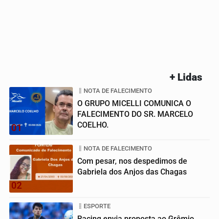
+ Lidas
NOTA DE FALECIMENTO
O GRUPO MICELLI COMUNICA O
FALECIMENTO DO SR. MARCELO
COELHO.
01
NOTA DE FALECIMENTO
Com pesar, nos despedimos de
Gabriela dos Anjos das Chagas
02
ESPORTE
Racing envia proposta ao Grêmio