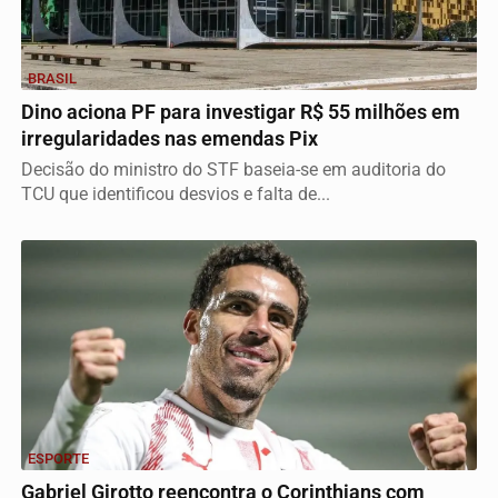
BRASIL
Dino aciona PF para investigar R$ 55 milhões em
irregularidades nas emendas Pix
Decisão do ministro do STF baseia-se em auditoria do
TCU que identificou desvios e falta de...
ESPORTE
Gabriel Girotto reencontra o Corinthians com