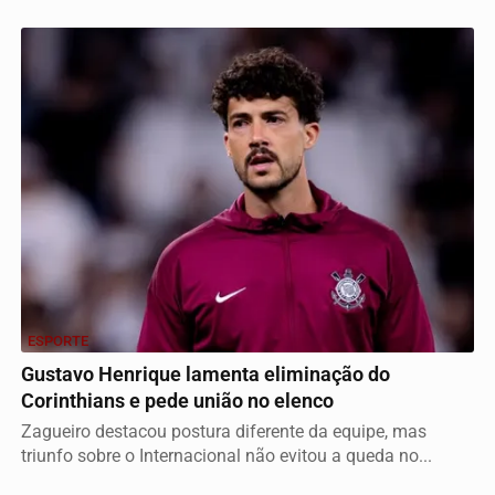
ESPORTE
Gustavo Henrique lamenta eliminação do
Corinthians e pede união no elenco
Zagueiro destacou postura diferente da equipe, mas
triunfo sobre o Internacional não evitou a queda no...