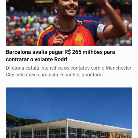
ESPORTE
Barcelona avalia pagar R$ 265 milhões para
contratar o volante Rodri
Diretoria catalã intensifica os contatos com o Manchester
City pelo meio-campista espanhol, apontado...