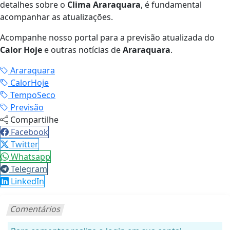
detalhes sobre o
Clima Araraquara
, é fundamental
acompanhar as atualizações.
Acompanhe nosso portal para a previsão atualizada do
Calor Hoje
e outras notícias de
Araraquara
.
Araraquara
CalorHoje
TempoSeco
Previsão
Compartilhe
Facebook
Twitter
Whatsapp
Telegram
LinkedIn
Comentários