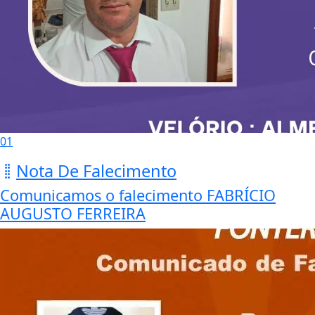
01
Nota De Falecimento
Comunicamos o falecimento FABRÍCIO
AUGUSTO FERREIRA