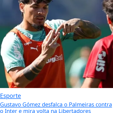
Esporte
Gustavo Gómez desfalca o Palmeiras contra
o Inter e mira volta na Libertadores