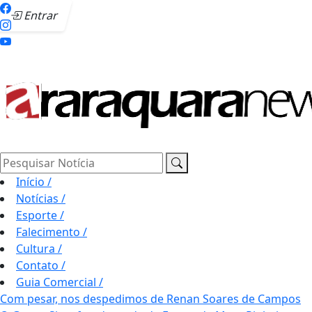
Entrar
Pesquisar Notícia
Início
/
Notícias
/
Esporte
/
Falecimento
/
Cultura
/
Contato
/
Guia Comercial
/
Com pesar, nos despedimos de Renan Soares de Campos