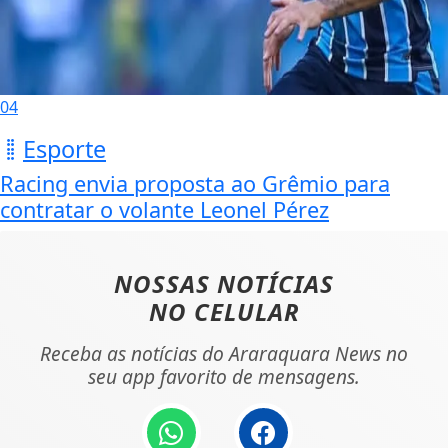
04
Esporte
Racing envia proposta ao Grêmio para
contratar o volante Leonel Pérez
NOSSAS NOTÍCIAS
NO CELULAR
Receba as notícias do Araraquara News no
seu app favorito de mensagens.