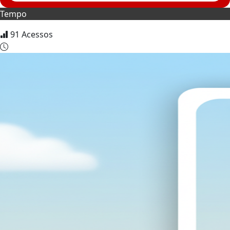
Tempo
91
Acessos