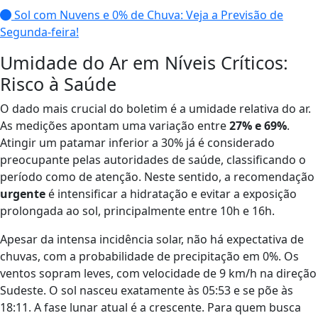
Sol com Nuvens e 0% de Chuva: Veja a Previsão de
Segunda-feira!
Umidade do Ar em Níveis Críticos:
Risco à Saúde
O dado mais crucial do boletim é a umidade relativa do ar.
As medições apontam uma variação entre
27% e 69%
.
Atingir um patamar inferior a 30% já é considerado
preocupante pelas autoridades de saúde, classificando o
período como de atenção. Neste sentido, a recomendação
urgente
é intensificar a hidratação e evitar a exposição
prolongada ao sol, principalmente entre 10h e 16h.
Apesar da intensa incidência solar, não há expectativa de
chuvas, com a probabilidade de precipitação em 0%. Os
ventos sopram leves, com velocidade de 9 km/h na direção
Sudeste. O sol nasceu exatamente às 05:53 e se põe às
18:11. A fase lunar atual é a crescente. Para quem busca