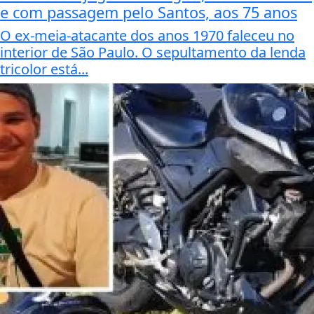
e com passagem pelo Santos, aos 75 anos
O ex-meia-atacante dos anos 1970 faleceu no
interior de São Paulo. O sepultamento da lenda
tricolor está...