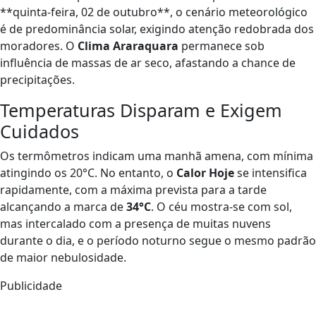
**quinta-feira, 02 de outubro**, o cenário meteorológico
é de predominância solar, exigindo atenção redobrada dos
moradores. O
Clima Araraquara
permanece sob
influência de massas de ar seco, afastando a chance de
precipitações.
Temperaturas Disparam e Exigem
Cuidados
Os termômetros indicam uma manhã amena, com mínima
atingindo os 20°C. No entanto, o
Calor Hoje
se intensifica
rapidamente, com a máxima prevista para a tarde
alcançando a marca de
34°C
. O céu mostra-se com sol,
mas intercalado com a presença de muitas nuvens
durante o dia, e o período noturno segue o mesmo padrão
de maior nebulosidade.
Publicidade