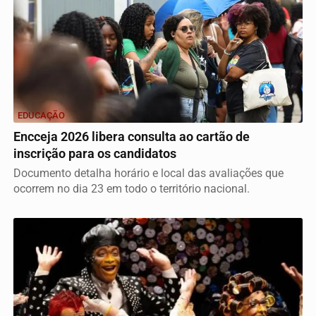
EDUCAÇÃO
Encceja 2026 libera consulta ao cartão de
inscrição para os candidatos
Documento detalha horário e local das avaliações que
ocorrem no dia 23 em todo o território nacional.