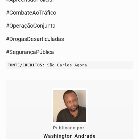
#CombateAoTráfico
#OperaçãoConjunta
#DrogasDesarticuladas
#SegurançaPública
FONTE/CRÉDITOS:
São Carlos Agora
Publicado por:
Washington Andrade