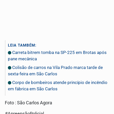
LEIA TAMBÉM:
Carreta bitrem tomba na SP-225 em Brotas após
pane mecânica
Colisão de carros na Vila Prado marca tarde de
sexta-feira em São Carlos
Corpo de bombeiros atende princípio de incêndio
em fábrica em São Carlos
Foto : São Carlos Agora
#ApreensãoPolicial