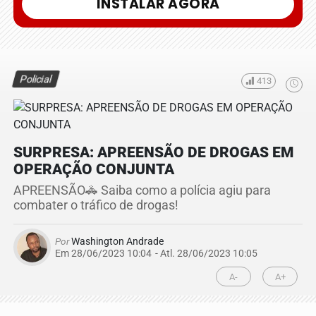
INSTALAR AGORA
Policial
413
SURPRESA: APREENSÃO DE DROGAS EM
OPERAÇÃO CONJUNTA
APREENSÃO🚓 Saiba como a polícia agiu para
combater o tráfico de drogas!
Por
Washington Andrade
Em 28/06/2023 10:04
- Atl.
28/06/2023 10:05
A-
A+