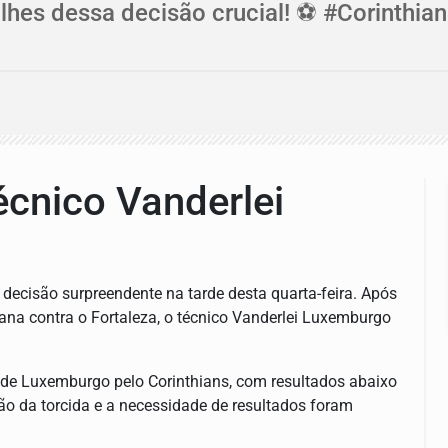
hes dessa decisão crucial! ⚽ #Corinthi
écnico Vanderlei
 decisão surpreendente na tarde desta quarta-feira. Após
ana contra o Fortaleza, o técnico Vanderlei Luxemburgo
e Luxemburgo pelo Corinthians, com resultados abaixo
são da torcida e a necessidade de resultados foram