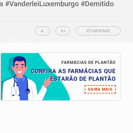
ans #VanderleiLuxemburgo #Demitido
A-
A+
IMPRIMIR
FARMÁCIAS DE PLANTÃO
CONFIRA AS FARMÁCIAS QUE
ESTARÃO DE PLANTÃO
SAIBA MAIS