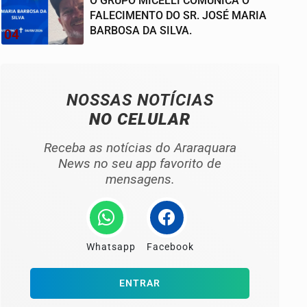
O GRUPO MICELLI COMUNICA O
FALECIMENTO DO SR. JOSÉ MARIA
BARBOSA DA SILVA.
04
NOSSAS NOTÍCIAS
NO CELULAR
Receba as notícias do Araraquara
News no seu app favorito de
mensagens.
Whatsapp
Facebook
ENTRAR