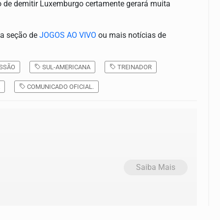
ão de demitir Luxemburgo certamente gerará muita
sa seção de
JOGOS AO VIVO
ou mais notícias de
SSÃO
SUL-AMERICANA
TREINADOR
COMUNICADO OFICIAL.
Saiba Mais