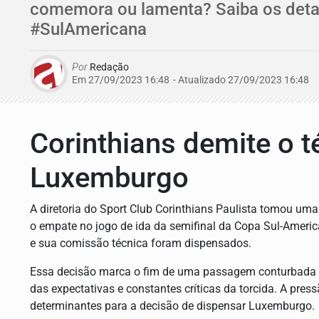
comemora ou lamenta? Saiba os detal
#SulAmericana
Por
Redação
Em 27/09/2023 16:48
- Atualizado
27/09/2023 16:48
Corinthians demite o t
Luxemburgo
A diretoria do Sport Club Corinthians Paulista tomou uma
o empate no jogo de ida da semifinal da Copa Sul-Americ
e sua comissão técnica foram dispensados.
Essa decisão marca o fim de uma passagem conturbada d
das expectativas e constantes críticas da torcida. A pres
determinantes para a decisão de dispensar Luxemburgo.