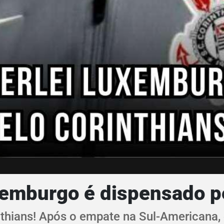
xemburgo é dispensado pe
hians! Após o empate na Sul-Americana, o 