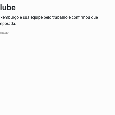
lube
uxemburgo e sua equipe pelo trabalho e confirmou que
emporada.
cidade