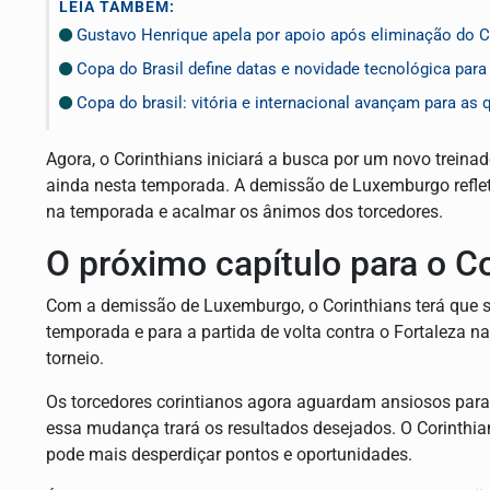
LEIA TAMBÉM:
Gustavo Henrique apela por apoio após eliminação do C
Copa do Brasil define datas e novidade tecnológica para
Copa do brasil: vitória e internacional avançam para as q
Agora, o Corinthians iniciará a busca por um novo treinad
ainda nesta temporada. A demissão de Luxemburgo reflet
na temporada e acalmar os ânimos dos torcedores.
O próximo capítulo para o C
Com a demissão de Luxemburgo, o Corinthians terá que s
temporada e para a partida de volta contra o Fortaleza 
torneio.
Os torcedores corintianos agora aguardam ansiosos par
essa mudança trará os resultados desejados. O Corinth
pode mais desperdiçar pontos e oportunidades.