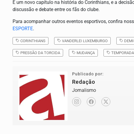
É um novo capítulo na história do Corinthians, e a decis
discussão e debate entre os fãs do clube.
Para acompanhar outros eventos esportivos, confira nos
ESPORTE
.
CORINTHIANS
VANDERLEI LUXEMBURGO
DEMI
PRESSÃO DA TORCIDA
MUDANÇA
TEMPORADA
Publicado por:
Redação
Jornalismo