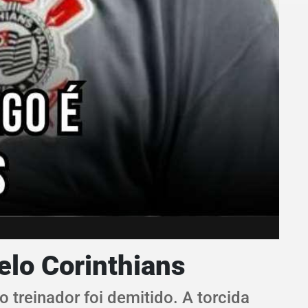
lo Corinthians
treinador foi demitido. A torcida