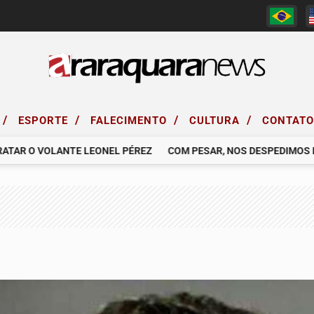
/
/
/
/
ESPORTE
FALECIMENTO
CULTURA
CONTAT
R O VOLANTE LEONEL PÉREZ
COM PESAR, NOS DESPEDIMOS DO S