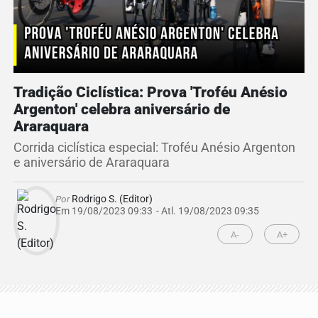
Tradição Ciclística: Prova 'Troféu Anésio
Argenton' celebra aniversário de
Araraquara
Corrida ciclística especial: Troféu Anésio Argenton
e aniversário de Araraquara
Por
Rodrigo S. (Editor)
Em 19/08/2023 09:33
- Atl.
19/08/2023 09:35
A-
A+