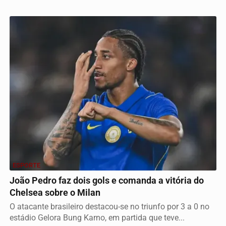
ESPORTE
João Pedro faz dois gols e comanda a vitória do
Chelsea sobre o Milan
O atacante brasileiro destacou-se no triunfo por 3 a 0 no
estádio Gelora Bung Karno, em partida que teve...