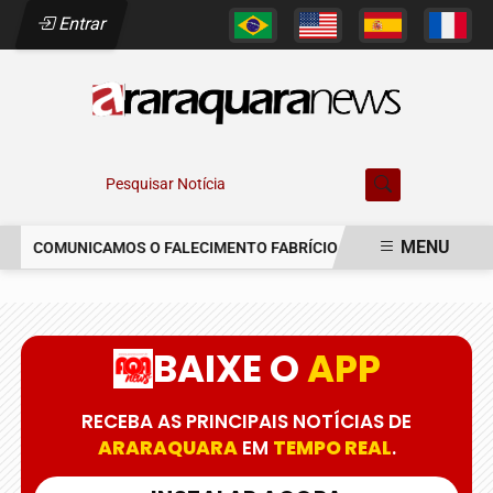
Entrar
Pesquisar Notícia
MENU
COMUNICAMOS O FALECIMENTO FABRÍCIO AUGUSTO FERREIRA
EM ALTA
BAIXE O
APP
RECEBA AS PRINCIPAIS NOTÍCIAS DE
ARARAQUARA
EM
TEMPO REAL
.