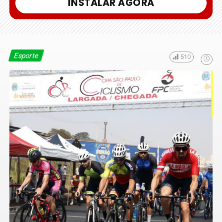
INSTALAR AGORA
Esporte
510