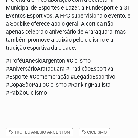
Municipal de Esportes e Lazer, a Fundesport e a GT
Eventos Esportivos. A FPC supervisiona o evento, e
a Sodbike oferece apoio geral. A corrida não
apenas celebra o aniversário de Araraquara, mas
também promove a paixão pelo ciclismo e a
tradição esportiva da cidade.
#TroféuAnésioArgenton #Ciclismo
#AniversárioAraraquara #TradiçãoEsportiva
#Esporte #Comemoração #LegadoEsportivo
#CopaSãoPauloCiclismo #RankingPaulista
#PaixãoCiclismo
TROFÉU ANÉSIO ARGENTON
CICLISMO