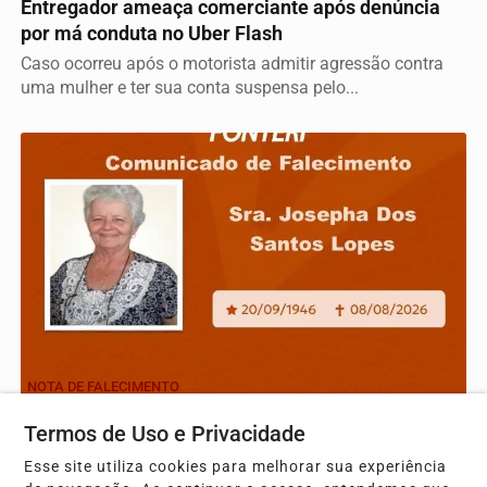
Entregador ameaça comerciante após denúncia
por má conduta no Uber Flash
Caso ocorreu após o motorista admitir agressão contra
uma mulher e ter sua conta suspensa pelo...
NOTA DE FALECIMENTO
Com pesar, nos despedimos da Sra. Josepha dos
Termos de Uso e Privacidade
Santos Lopes
Esse site utiliza cookies para melhorar sua experiência
Com pesar, nos despedimos da Sra. Josepha dos Santos