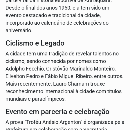
parte vital da história esportiva de Araraquara.
Desde o final dos anos 1950, ela tem sido um
evento destacado e tradicional da cidade,
incorporado ao calendário de celebrações do
aniversário.
Ciclismo e Legado
A cidade tem uma tradição de revelar talentos no
ciclismo, sendo conhecida por nomes como
Adolpho Fecchio, Cristóvão Marinaldo Monteiro,
Elivelton Pedro e Fábio Miguel Ribeiro, entre outros.
Mais recentemente, Lauro Chamam trouxe
reconhecimento internacional à cidade com títulos
mundiais e paraolímpicos.
Evento em parceria e celebração
A prova "Troféu Anésio Argenton" é organizada pela
Prefeitura em colaboração com a Secretaria