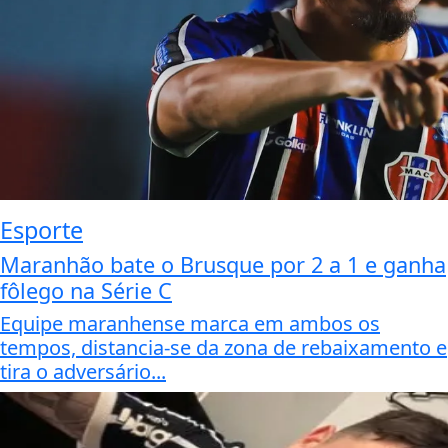
Esporte
Maranhão bate o Brusque por 2 a 1 e ganha
fôlego na Série C
Equipe maranhense marca em ambos os
tempos, distancia-se da zona de rebaixamento e
tira o adversário...