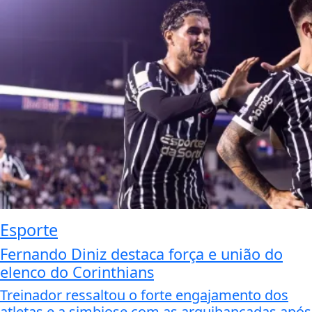
Esporte
Fernando Diniz destaca força e união do
elenco do Corinthians
Treinador ressaltou o forte engajamento dos
atletas e a simbiose com as arquibancadas após