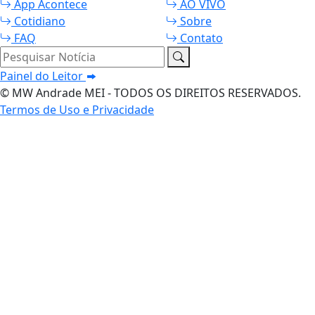
App Acontece
AO VIVO
Cotidiano
Sobre
FAQ
Contato
Pesquisar Notícia
Painel do Leitor
© MW Andrade MEI - TODOS OS DIREITOS RESERVADOS.
Termos de Uso e Privacidade