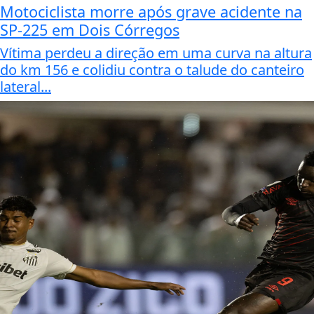
Motociclista morre após grave acidente na
SP-225 em Dois Córregos
Vítima perdeu a direção em uma curva na altura
do km 156 e colidiu contra o talude do canteiro
lateral...