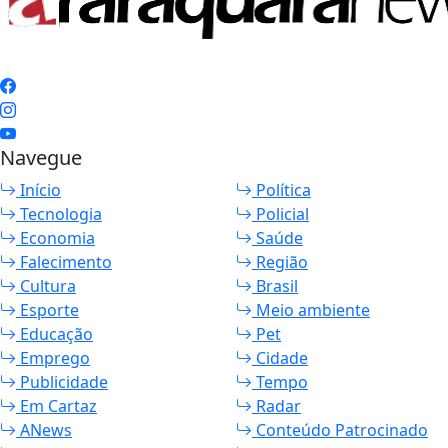
Navegue
Início
Política
Tecnologia
Policial
Economia
Saúde
Falecimento
Região
Cultura
Brasil
Esporte
Meio ambiente
Educação
Pet
Emprego
Cidade
Publicidade
Tempo
Em Cartaz
Radar
ANews
Conteúdo Patrocinado