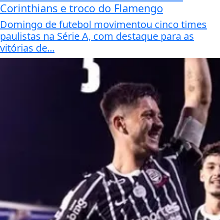
Corinthians e troco do Flamengo
Domingo de futebol movimentou cinco times
paulistas na Série A, com destaque para as
vitórias de...