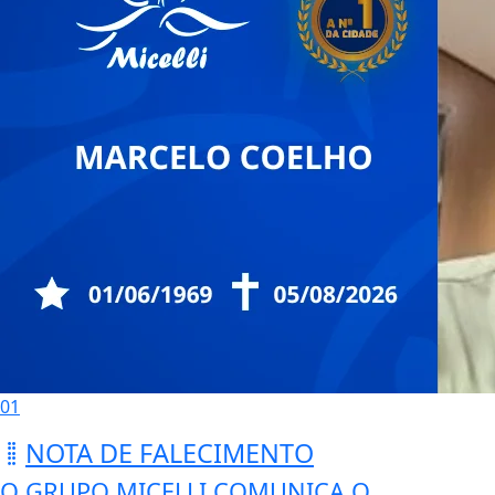
01
NOTA DE FALECIMENTO
O GRUPO MICELLI COMUNICA O