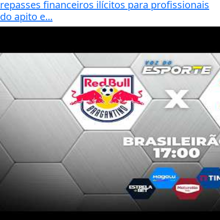
repasses financeiros ilícitos para profissionais
do apito e...