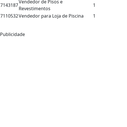
Vendedor de Pisos e
7143187
1
Revestimentos
7110532
Vendedor para Loja de Piscina
1
Publicidade