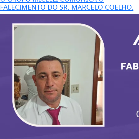
FALECIMENTO DO SR. MARCELO COELHO.