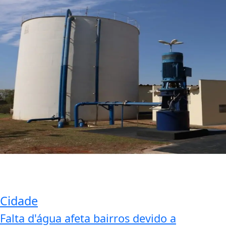
Cidade
Falta d'água afeta bairros devido a