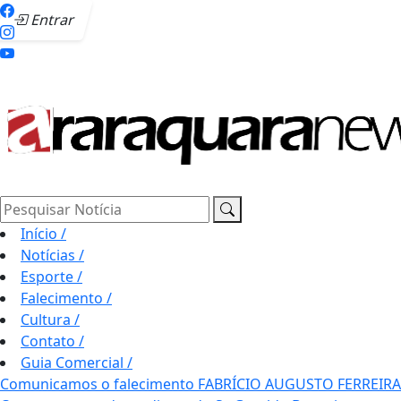
Entrar
Pesquisar Notícia
Início
/
Notícias
/
Esporte
/
Falecimento
/
Cultura
/
Contato
/
Guia Comercial
/
Comunicamos o falecimento FABRÍCIO AUGUSTO FERREIRA