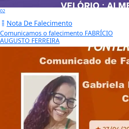
02
Nota De Falecimento
Comunicamos o falecimento FABRÍCIO
AUGUSTO FERREIRA