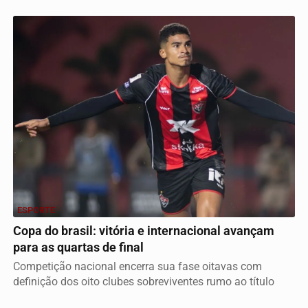
ESPORTE
Copa do brasil: vitória e internacional avançam
para as quartas de final
Competição nacional encerra sua fase oitavas com
definição dos oito clubes sobreviventes rumo ao título