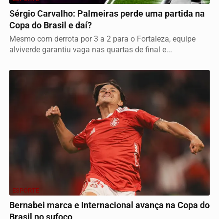
Sérgio Carvalho: Palmeiras perde uma partida na
Copa do Brasil e daí?
Mesmo com derrota por 3 a 2 para o Fortaleza, equipe
alviverde garantiu vaga nas quartas de final e...
ESPORTE
Bernabei marca e Internacional avança na Copa do
Brasil no sufoco