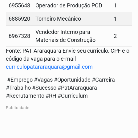
6955648
Operador de Produção PCD
1
6885920
Torneiro Mecânico
1
Vendedor Interno para
6967328
2
Materiais de Construção
Fonte: PAT Araraquara Envie seu currículo, CPF e o
código da vaga para o e-mail
curriculopatararaquara@gmail.com
#Emprego #Vagas #Oportunidade #Carreira
#Trabalho #Sucesso #PatAraraquara
#Recrutamento #RH #Curriculum
Publicidade