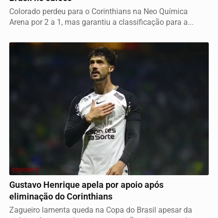
Colorado perdeu para o Corinthians na Neo Química
Arena por 2 a 1, mas garantiu a classificação para a...
ESPORTE
Gustavo Henrique apela por apoio após
eliminação do Corinthians
Zagueiro lamenta queda na Copa do Brasil apesar da