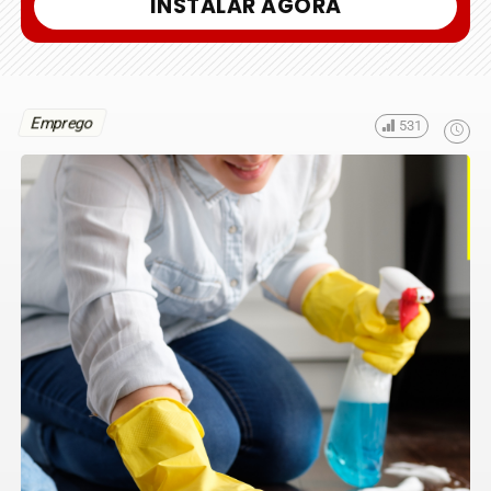
INSTALAR AGORA
Emprego
531