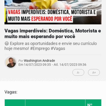
Vagas imperdíveis: Doméstica, Motorista e
muito mais esperando por você
😃 Explore as oportunidades e envie seu currículo
hoje mesmo! #Emprego #Vagas
Por
Washington Andrade
Em 14/07/2023 09:35
- Atl.
14/07/2023 09:36
A-
A+
Vagas:
Nº