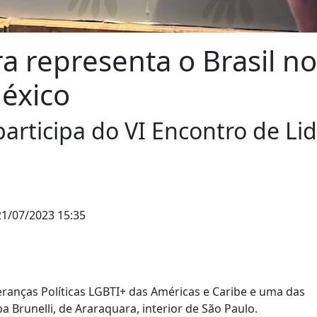
a representa o Brasil n
éxico
 participa do VI Encontro de Li
1/07/2023 15:35
deranças Políticas LGBTI+ das Américas e Caribe e uma das
pa Brunelli, de Araraquara, interior de São Paulo.