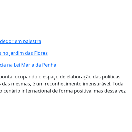
ndedor em palestra
 no Jardim das Flores
ia na Lei Maria da Penha
 ponta, ocupando o espaço de elaboração das políticas
as das mesmas, é um reconhecimento imensurável. Toda
 cenário internacional de forma positiva, mas dessa vez