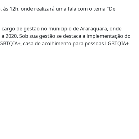
), às 12h, onde realizará uma fala com o tema "De
um cargo de gestão no municipio de Araraquara, onde
7 a 2020. Sob sua gestão se destaca a implementação do
LGBTQIA+, casa de acolhimento para pessoas LGBTQIA+