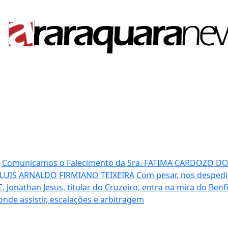
Comunicamos o Falecimento da Sra. FATIMA CARDOZO D
 LUIS ARNALDO FIRMIANO TEIXEIRA
Com pesar, nos despedi
E.
Jonathan Jesus, titular do Cruzeiro, entra na mira do Benf
 onde assistir, escalações e arbitragem