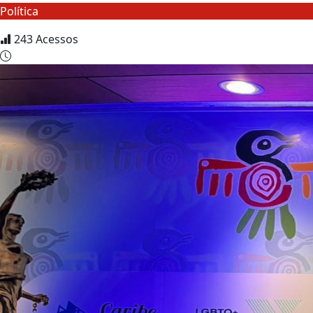
Política
243
Acessos