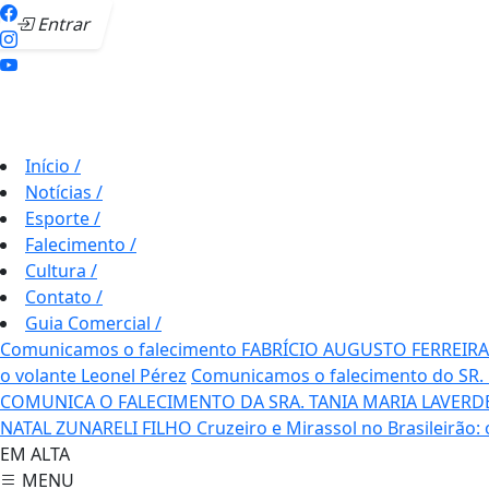
Entrar
Início
/
Notícias
/
Esporte
/
Falecimento
/
Cultura
/
Contato
/
Guia Comercial
/
Comunicamos o falecimento FABRÍCIO AUGUSTO FERREIRA
o volante Leonel Pérez
Comunicamos o falecimento do SR.
COMUNICA O FALECIMENTO DA SRA. TANIA MARIA LAVERD
NATAL ZUNARELI FILHO
Cruzeiro e Mirassol no Brasileirão:
EM ALTA
MENU