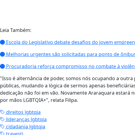
Leia Também:
Escola do Legislativo debate desafios do jovem empree
Melhorias urgentes são solicitadas para ponto de ônibus
Procuradoria reforça compromisso no combate à violênc
"Isso é alternância de poder, somos nós ocupando a outra
públicas, mudando a lógica de sermos apenas beneficiári
dedicação não foi em vão. Novamente Araraquara estará no
por mãos LGBTQIA+", relata Filipa.
direitos lgbtqia
lideranças lgbtqia
cidadania lgbtqia
travesti