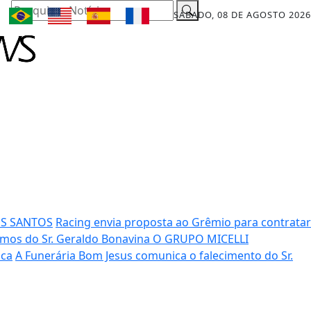
Pesquisar Notícia
SÁBADO, 08 DE AGOSTO 2026
OS SANTOS
Racing envia proposta ao Grêmio para contratar
mos do Sr. Geraldo Bonavina
O GRUPO MICELLI
ica
A Funerária Bom Jesus comunica o falecimento do Sr.