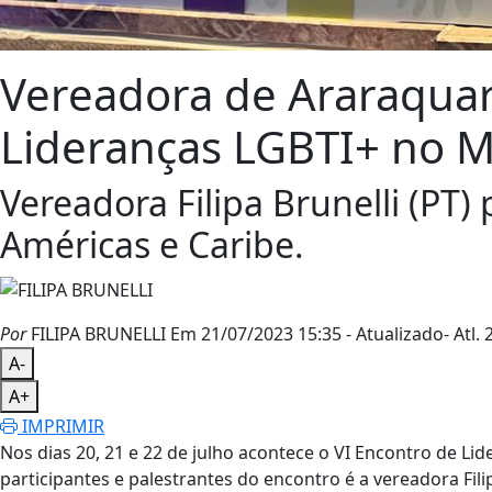
Vereadora de Araraquar
Lideranças LGBTI+ no M
Vereadora Filipa Brunelli (PT)
Américas e Caribe.
Por
FILIPA BRUNELLI
Em 21/07/2023 15:35
- Atualizado
- Atl.
2
A-
A+
IMPRIMIR
Nos dias 20, 21 e 22 de julho acontece o VI Encontro de Li
participantes e palestrantes do encontro é a vereadora Fili