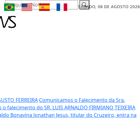
Pesquisar Notícia
SÁBADO, 08 DE AGOSTO 2026
GUSTO FERREIRA
Comunicamos o Falecimento da Sra.
o falecimento do SR. LUIS ARNALDO FIRMIANO TEIXEIRA
raldo Bonavina
Jonathan Jesus, titular do Cruzeiro, entra na