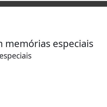
am memórias especiais
especiais