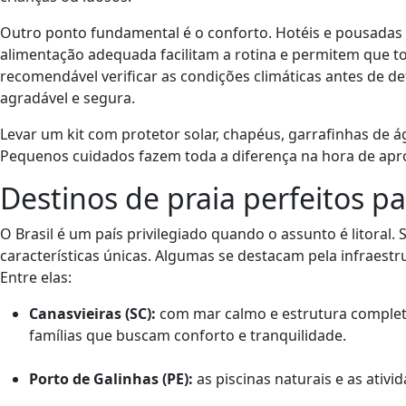
Outro ponto fundamental é o conforto. Hotéis e pousadas 
alimentação adequada facilitam a rotina e permitem que t
recomendável verificar as condições climáticas antes de de
agradável e segura.
Levar um kit com protetor solar, chapéus, garrafinhas de á
Pequenos cuidados fazem toda a diferença na hora de aprov
Destinos de praia perfeitos pa
O Brasil é um país privilegiado quando o assunto é litoral
características únicas. Algumas se destacam pela infraestru
Entre elas:
Canasvieiras (SC):
com mar calmo e estrutura complet
famílias que buscam conforto e tranquilidade.
Porto de Galinhas (PE):
as piscinas naturais e as ativ