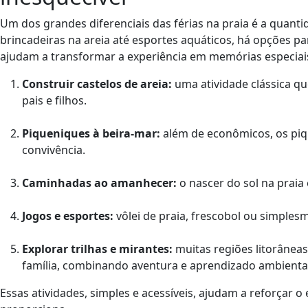
Um dos grandes diferenciais das férias na praia é a quanti
brincadeiras na areia até esportes aquáticos, há opções par
ajudam a transformar a experiência em memórias especiai
Construir castelos de areia:
uma atividade clássica qu
pais e filhos.
Piqueniques à beira-mar:
além de econômicos, os pi
convivência.
Caminhadas ao amanhecer:
o nascer do sol na praia
Jogos e esportes:
vôlei de praia, frescobol ou simple
Explorar trilhas e mirantes:
muitas regiões litorânea
família, combinando aventura e aprendizado ambiental
Essas atividades, simples e acessíveis, ajudam a reforçar 