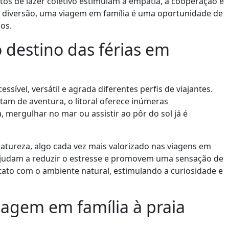
os de lazer coletivo estimulam a empatia, a cooperação e
de diversão, uma viagem em família é uma oportunidade de
os.
 destino das férias em
ssível, versátil e agrada diferentes perfis de viajantes.
tam de aventura, o litoral oferece inúmeras
a, mergulhar no mar ou assistir ao pôr do sol já é
atureza, algo cada vez mais valorizado nas viagens em
s ajudam a reduzir o estresse e promovem uma sensação de
ntato com o ambiente natural, estimulando a curiosidade e
agem em família à praia