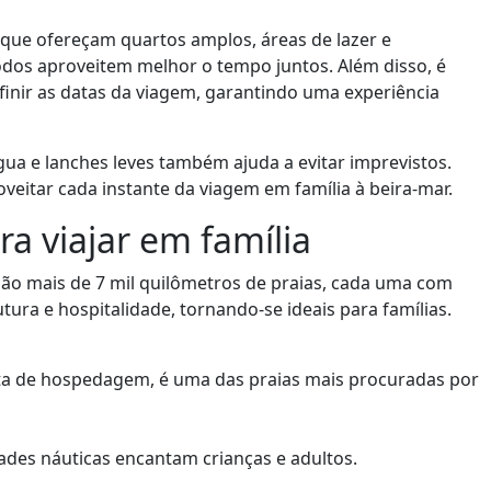
que ofereçam quartos amplos, áreas de lazer e
odos aproveitem melhor o tempo juntos. Além disso, é
finir as datas da viagem, garantindo uma experiência
gua e lanches leves também ajuda a evitar imprevistos.
eitar cada instante da viagem em família à beira-mar.
ra viajar em família
. São mais de 7 mil quilômetros de praias, cada uma com
tura e hospitalidade, tornando-se ideais para famílias.
a de hospedagem, é uma das praias mais procuradas por
idades náuticas encantam crianças e adultos.