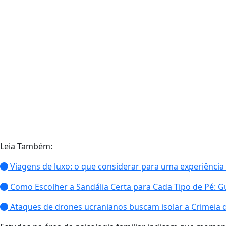
Leia Também:
Viagens de luxo: o que considerar para uma experiência
Como Escolher a Sandália Certa para Cada Tipo de Pé: 
Ataques de drones ucranianos buscam isolar a Crimeia 