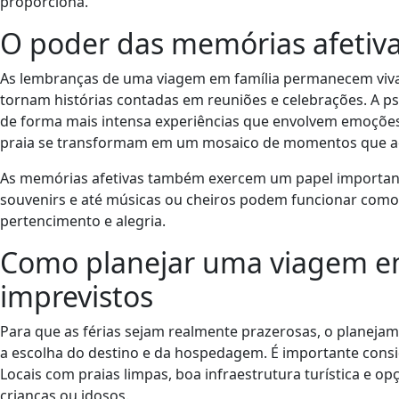
proporciona.
O poder das memórias afetivas
As lembranças de uma viagem em família permanecem vivas
tornam histórias contadas em reuniões e celebrações. A ps
de forma mais intensa experiências que envolvem emoções p
praia se transformam em um mosaico de momentos que a
As memórias afetivas também exercem um papel importante 
souvenirs e até músicas ou cheiros podem funcionar como 
pertencimento e alegria.
Como planejar uma viagem em
imprevistos
Para que as férias sejam realmente prazerosas, o planej
a escolha do destino e da hospedagem. É importante consid
Locais com praias limpas, boa infraestrutura turística e op
crianças ou idosos.