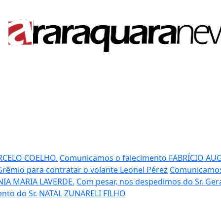
RCELO COELHO.
Comunicamos o falecimento FABRÍCIO AU
Grêmio para contratar o volante Leonel Pérez
Comunicamos 
IA MARIA LAVERDE.
Com pesar, nos despedimos do Sr. Ge
ento do Sr. NATAL ZUNARELI FILHO