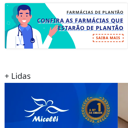
FARMÁCIAS DE PLANTÃO
CONFIRA AS FARMÁCIAS QUE
ESTARÃO DE PLANTÃO
SAIBA MAIS
+ Lidas