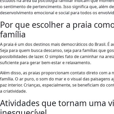
Estudos na área da psicologia familiar indicam que moment
o sentimento de pertencimento. Isso significa que, além 
desenvolvimento emocional e social para todos os envolvid
Por que escolher a praia como
família
A praia é um dos destinos mais democráticos do Brasil. É ace
Seja para quem busca descanso, seja para famílias que gos
possibilidades de lazer. O simples fato de caminhar na arei
suficiente para gerar bem-estar e relaxamento.
Além disso, as praias proporcionam contato direto com a n
família. O ar puro, o som do mar e o visual das paisagen
paz interior. Crianças, especialmente, se beneficiam do co
a criatividade.
Atividades que tornam uma vi
inesquecível