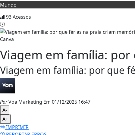
Mundo
93
Acessos
Canva
Viagem em família: por 
Viagem em família: por que fé
Por
Voa Marketing
Em 01/12/2025 16:47
A-
A+
IMPRIMIR
REPORTAR ERROS