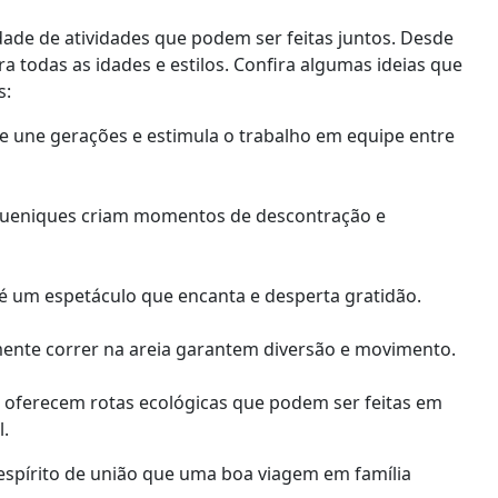
dade de atividades que podem ser feitas juntos. Desde
a todas as idades e estilos. Confira algumas ideias que
s:
e une gerações e estimula o trabalho em equipe entre
queniques criam momentos de descontração e
 é um espetáculo que encanta e desperta gratidão.
smente correr na areia garantem diversão e movimento.
s oferecem rotas ecológicas que podem ser feitas em
.
o espírito de união que uma boa viagem em família