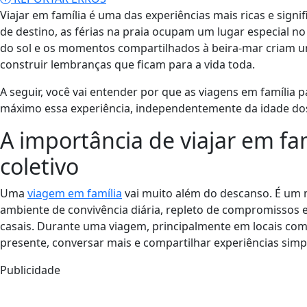
Viajar em família é uma das experiências mais ricas e signi
de destino, as férias na praia ocupam um lugar especial no
do sol e os momentos compartilhados à beira-mar criam um 
construir lembranças que ficam para a vida toda.
A seguir, você vai entender por que as viagens em família 
máximo essa experiência, independentemente da idade dos
A importância de viajar em fa
coletivo
Uma
viagem em família
vai muito além do descanso. É um 
ambiente de convivência diária, repleto de compromissos e d
casais. Durante uma viagem, principalmente em locais com
presente, conversar mais e compartilhar experiências simp
Publicidade