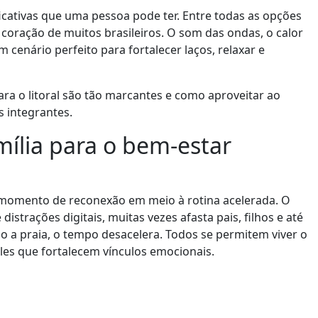
ficativas que uma pessoa pode ter. Entre todas as opções
 coração de muitos brasileiros. O som das ondas, o calor
cenário perfeito para fortalecer laços, relaxar e
para o litoral são tão marcantes e como aproveitar ao
 integrantes.
mília para o bem-estar
momento de reconexão em meio à rotina acelerada. O
istrações digitais, muitas vezes afasta pais, filhos e até
o a praia, o tempo desacelera. Todos se permitem viver o
les que fortalecem vínculos emocionais.