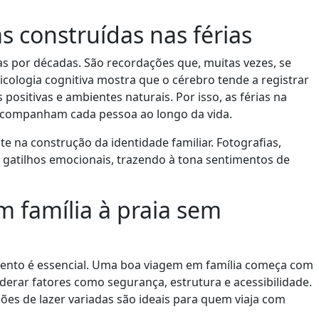
 construídas nas férias
 por décadas. São recordações que, muitas vezes, se
icologia cognitiva mostra que o cérebro tende a registrar
ositivas e ambientes naturais. Por isso, as férias na
companham cada pessoa ao longo da vida.
na construção da identidade familiar. Fotografias,
gatilhos emocionais, trazendo à tona sentimentos de
 família à praia sem
amento é essencial. Uma boa viagem em família começa com
erar fatores como segurança, estrutura e acessibilidade.
ções de lazer variadas são ideais para quem viaja com