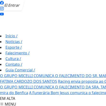
Entrar
Início
/
Notícias
/
Esporte
/
Falecimento
/
Cultura
/
Contato
/
Guia Comercial
/
O GRUPO MICELLI COMUNICA O FALECIMENTO DO SR. MA
FATIMA CARDOZO DOS SANTOS
Racing envia proposta ao 
O GRUPO MICELLI COMUNICA O FALECIMENTO DA SRA. TAN
mira do Benfica
A Funerária Bom Jesus comunica o falecim
EM ALTA
MENU