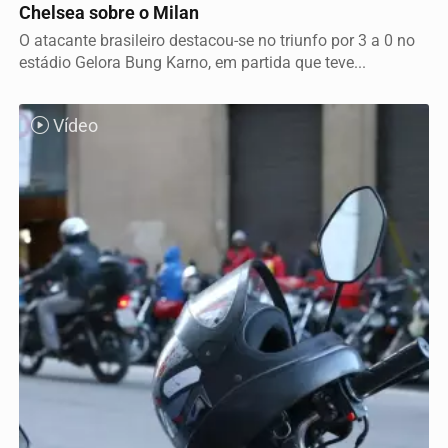
Chelsea sobre o Milan
O atacante brasileiro destacou-se no triunfo por 3 a 0 no
estádio Gelora Bung Karno, em partida que teve...
Vídeo