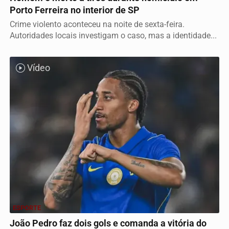
Porto Ferreira no interior de SP
Crime violento aconteceu na noite de sexta-feira.
Autoridades locais investigam o caso, mas a identidade...
Vídeo
ESPORTE
João Pedro faz dois gols e comanda a vitória do