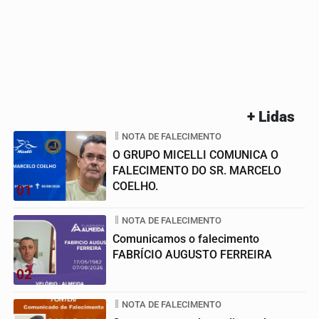
+ Lidas
NOTA DE FALECIMENTO
O GRUPO MICELLI COMUNICA O
FALECIMENTO DO SR. MARCELO
COELHO.
01
NOTA DE FALECIMENTO
Comunicamos o falecimento
FABRÍCIO AUGUSTO FERREIRA
02
NOTA DE FALECIMENTO