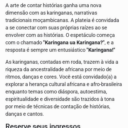
A arte de contar histórias ganha uma nova
dimensão com as karinganas, narrativas
tradicionais moçambicanas. A plateia é convidada
a se conectar com suas próprias raízes ao se
envolver com as histórias. O espetáculo começa
com o chamado
"Karingana ua Karingana?"
, e a
resposta é sempre um entusiástico
"Karingana!"
As karinganas, contadas em roda, trazem à vida a
riqueza da ancestralidade africana por meio de
ritmos, danças e cores. Você está convidado(a) a
explorar a herança cultural africana e afro-brasileira
enquanto temas como diáspora, autoestima,
espiritualidade e diversidade são trazidos à tona
por meio de técnicas de contação de histórias,
danças e cantos.
Reserve seus ingressos