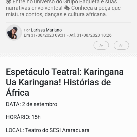
🌍 Entre no universo do Grupo Baquetá e suas
narrativas envolventes! 🎭 Conheça a peça que
mistura contos, danças e cultura africana.
Por
Larissa Mariano
Em 31/08/2023 09:31
- Atl.
31/08/2023 10:26
A-
A+
Espetáculo Teatral: Karingana
Ua Karingana! Histórias de
África
DATA: 2 de setembro
HORÁRIO: 15h
LOCAL: Teatro do SESI Araraquara