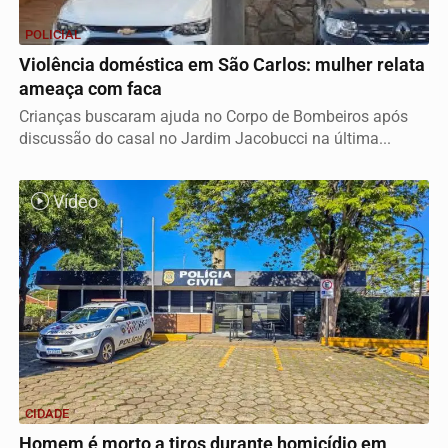
POLICIAL
Violência doméstica em São Carlos: mulher relata
ameaça com faca
Crianças buscaram ajuda no Corpo de Bombeiros após
discussão do casal no Jardim Jacobucci na última...
Vídeo
CIDADE
Homem é morto a tiros durante homicídio em