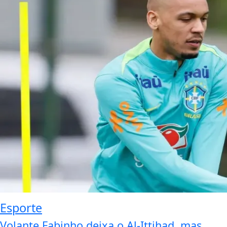
Esporte
Volante Fabinho deixa o Al-Ittihad, mas