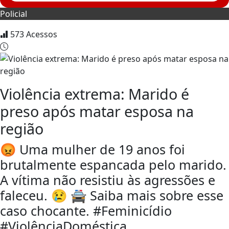
Policial
573
Acessos
Violência extrema: Marido é
preso após matar esposa na
região
😡 Uma mulher de 19 anos foi
brutalmente espancada pelo marido.
A vítima não resistiu às agressões e
faleceu. 😢 🚔 Saiba mais sobre esse
caso chocante. #Feminicídio
#ViolênciaDoméstica