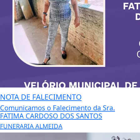
NOTA DE FALECIMENTO
Comunicamos o Falecimento da Sra.
FATIMA CARDOSO DOS SANTOS
FUNERARIA ALMEIDA